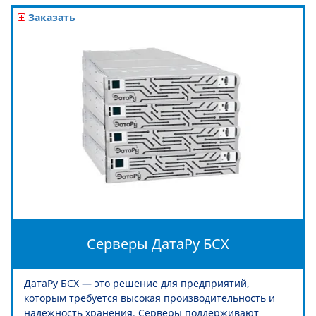
Заказать
Серверы ДатаРу БСХ
ДатаРу БСХ — это решение для предприятий,
которым требуется высокая производительность и
надежность хранения. Серверы поддерживают