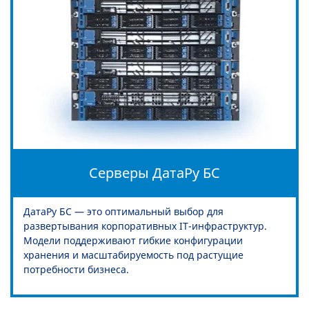
Серверы ДатаРу БС
ДатаРу БС — это оптимальный выбор для
развертывания корпоративных IT-инфраструктур.
Модели поддерживают гибкие конфигурации
хранения и масштабируемость под растущие
потребности бизнеса.