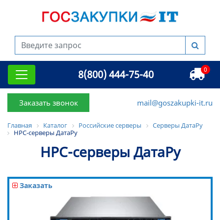
0
8(800) 444-75-40
Заказать звонок
mail@goszakupki-it.ru
Главная
Каталог
Российские серверы
Серверы ДатаРу
HPC-серверы ДатаРу
HPC-серверы ДатаРу
Заказать