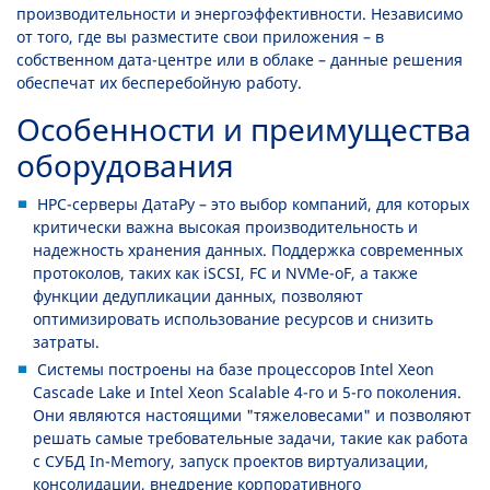
производительности и энергоэффективности. Независимо
от того, где вы разместите свои приложения – в
собственном дата-центре или в облаке – данные решения
обеспечат их бесперебойную работу.
Особенности и преимущества
оборудования
HPC-серверы ДатаРу – это выбор компаний, для которых
критически важна высокая производительность и
надежность хранения данных. Поддержка современных
протоколов, таких как iSCSI, FC и NVMe-oF, а также
функции дедупликации данных, позволяют
оптимизировать использование ресурсов и снизить
затраты.
Системы построены на базе процессоров Intel Xeon
Cascade Lake и Intel Xeon Scalable 4-го и 5-го поколения.
Они являются настоящими "тяжеловесами" и позволяют
решать самые требовательные задачи, такие как работа
с СУБД In-Memory, запуск проектов виртуализации,
консолидации, внедрение корпоративного