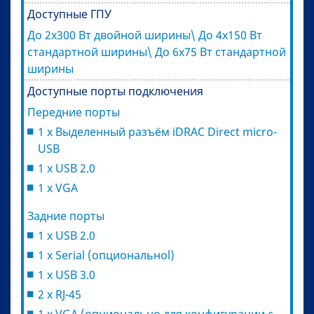
Доступные ГПУ
До 2х300 Вт двойной ширины\ До 4х150 Вт
стандартной ширины\ До 6х75 Вт стандартной
ширины
Доступные порты подключения
Передние порты
1 x Выделенный разъём iDRAC Direct micro-
USB
1 x USB 2.0
1 x VGA
Задние порты
1 x USB 2.0
1 x Serial (опциональноl)
1 x USB 3.0
2 x RJ-45
1 x VGA (опционально для конфигурации с