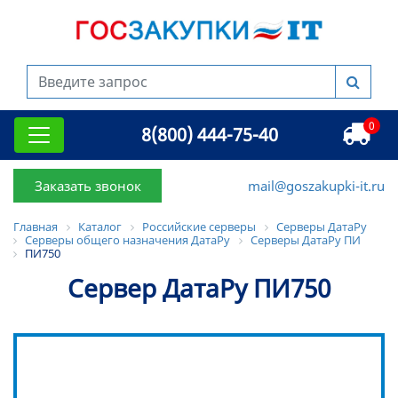
0
8(800) 444-75-40
Заказать звонок
mail@goszakupki-it.ru
Главная
Каталог
Российские серверы
Серверы ДатаРу
Серверы общего назначения ДатаРу
Серверы ДатаРу ПИ
ПИ750
Сервер ДатаРу ПИ750