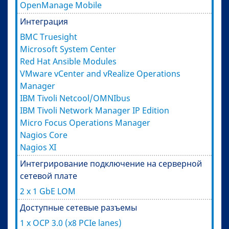
OpenManage Mobile
Интеграция
BMC Truesight
Microsoft System Center
Red Hat Ansible Modules
VMware vCenter and vRealize Operations
Manager
IBM Tivoli Netcool/OMNIbus
IBM Tivoli Network Manager IP Edition
Micro Focus Operations Manager
Nagios Core
Nagios XI
Интегрирование подключение на серверной
сетевой плате
2 x 1 GbE LOM
Доступные сетевые разъемы
1 x OCP 3.0 (x8 PCIe lanes)