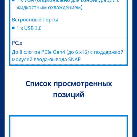
жидкостным охлаждением)
Встроенные порты
1 x USB 3.0
PCIe
До 8 слотов PCIe Gen4 (до 6 x16) с поддержкой
модулей ввода-вывода SNAP
Список просмотренных
позиций