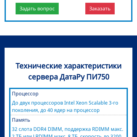
Задать вопрос
Заказать
Технические характеристики
сервера ДатаРу ПИ750
Процессор
До двух процессоров Intel Xeon Scalable 3-го
поколения, до 40 ядер на процессор
Память
32 слота DDR4 DIMM, поддержка RDIMM макс.
2 ТБ или LRDIMM макс. 8 ТБ, скорость до 3200