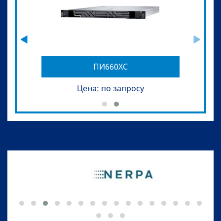
‹
›
ПИ660ХС
Цена: по запросу