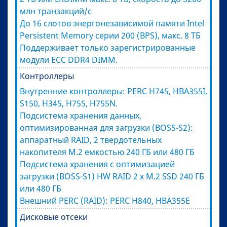
млн транзакций/с
До 16 слотов энергонезависимой памяти Intel
Persistent Memory серии 200 (BPS), макс. 8 ТБ
Поддерживает только зарегистрированные
модули ECC DDR4 DIMM.
Контроллеры
Внутренние контроллеры: PERC H745, HBA355I,
S150, H345, H755, H755N.
Подсистема хранения данных,
оптимизированная для загрузки (BOSS-S2):
аппаратный RAID, 2 твердотельных
накопителя M.2 емкостью 240 ГБ или 480 ГБ
Подсистема хранения с оптимизацией
загрузки (BOSS-S1) HW RAID 2 x M.2 SSD 240 ГБ
или 480 ГБ
Внешний PERC (RAID): PERC H840, HBA355E
Дисковые отсеки