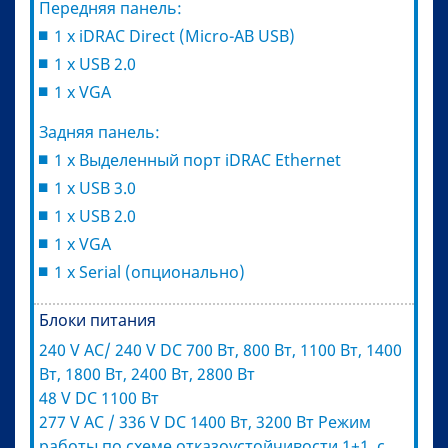
Передняя панель:
1 x iDRAC Direct (Micro-AB USB)
1 x USB 2.0
1 x VGA
Задняя панель:
1 x Выделенный порт iDRAC Ethernet
1 x USB 3.0
1 x USB 2.0
1 x VGA
1 x Serial (опционально)
Блоки питания
240 V AC/ 240 V DC 700 Вт, 800 Вт, 1100 Вт, 1400
Вт, 1800 Вт, 2400 Вт, 2800 Вт
48 V DC 1100 Вт
277 V AC / 336 V DC 1400 Вт, 3200 Вт Режим
работы по схеме отказоустойчивости 1+1, с