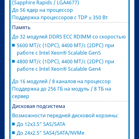
(Sapphire Rapids / LGA4677)
До 56 ядер на процессор
Поддержка процессоров с TDP ≤ 350 Вт
Память
До 32 модулей DDR5 ECC RDIMM со скоростью
5600 МТ/с (1DPC), 4400 МТ/с (2DPC) при
работе с Intel Xeon® Scalable Gen5
4800 МТ/с (1DPC), 4400 МТ/с (2DPC) при
работе с Intel Xeon® Scalable Gen4
До 16 модулей / 8 каналов на процессор
Поддержка до 256 ГБ на модуль / 8 ТБ на
сервер
Дисковая подсистема
Возможности передней дисковой корзины:
До 12x3.5” SAS/SATA
До 24x2.5” SAS4/SATA/NVMe