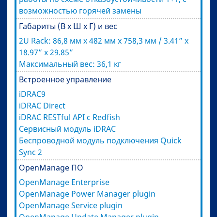
возможностью горячей замены
Габариты (В х Ш х Г) и вес
2U Rack: 86,8 мм х 482 мм х 758,3 мм / 3.41” x
18.97” x 29.85”
Максимальный вес: 36,1 кг
Встроенное управление
iDRAC9
iDRAC Direct
iDRAC RESTful API с Redfish
Сервисный модуль iDRAC
Беспроводной модуль подключения Quick
Sync 2
OpenManage ПО
OpenManage Enterprise
OpenManage Power Manager plugin
OpenManage Service plugin
OpenManage Update Manager plugin