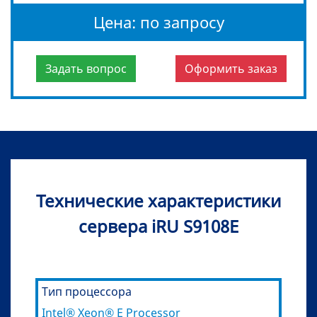
Цена: по запросу
Задать вопрос
Оформить заказ
Технические характеристики
сервера iRU S9108E
Тип процессора
Intel® Xeon® E Processor