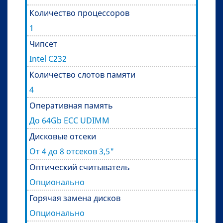
Количество процессоров
1
Чипсет
Intel C232
Количество слотов памяти
4
Оперативная память
До 64Gb ECC UDIMM
Дисковые отсеки
От 4 до 8 отсеков 3,5"
Оптический считыватель
Опционально
Горячая замена дисков
Опционально