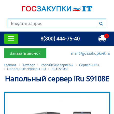
0
8(800) 444-75-40
Заказать звонок
mail@goszakupki-it.ru
Главная
Каталог
Российские серверы
Серверы iRU
Напольные серверы iRU
iRU S9108E
Напольный сервер iRu S9108E