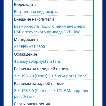
Видеокарта
Встроенная видеокарта
Внешние накопители
Возможность подключения внешнего
USB оптического привода DVD±RW
Менеджмент
ASPEED AST 2600
Охлаждение
4 x easy swap system fans
Разъемы на передней панели
2 * USB 3.0 (Front) | 1 * VGA port (Front)
Разъемы на задней панели
2 * USB 3.0 (Rear) | 1 * 1GbE Management
port (Rear)
Слоты расширения