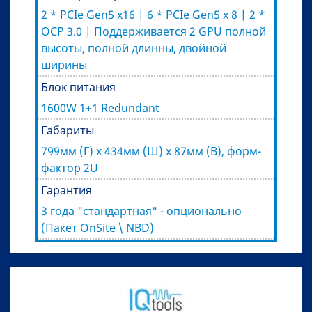
2 * PCIe Gen5 x16 | 6 * PCIe Gen5 x 8 | 2 *
OCP 3.0 | Поддерживается 2 GPU полной
высоты, полной длинны, двойной
ширины
Блок питания
1600W 1+1 Redundant
Габариты
799мм (Г) x 434мм (Ш) x 87мм (В), форм-
фактор 2U
Гарантия
3 года "стандартная" - опционально
(Пакет OnSite \ NBD)