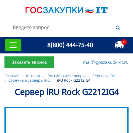
0
8(800) 444-75-40
Заказать звонок
mail@goszakupki-it.ru
Главная
Каталог
Российские серверы
Серверы iRU
Стоечные серверы iRU
iRU Rock G2212IG4
Сервер iRU Rock G2212IG4