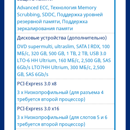
Advanced ECC, Технология Memory
Scrubbing, SDDC, Поддержка уровней
резервной памяти, Поддержка
зеркалирования памяти
Дисковые устройства (дополнительно)
DVD supermulti, ultraslim, SATA I RDX, 100
МБ/с, 320 GB, 500 GB, 1 TB, 2 TB, USB 3.0
LTO-6 HH Ultrium, 160 МБ/с, 2,500 GB, SAS
6Gb/s LTO7HH Ultrium, 300 МБ/с, 2,500
GB, SAS 6Gb/s
PCI-Express 3.0 x8
3 x Низкопрофильный (для разъема 4
требуется второй процессор)
PCI-Express 3.0 x16
3 x Низкопрофильный (для слотов 5 и 6
требуется второй процессор)