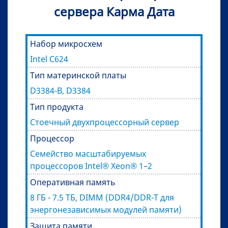
сервера Карма Дата
Набор микросхем
Intel C624
Тип материнской платы
D3384-B, D3384
Тип продукта
Стоечный двухпроцессорный сервер
Процессор
Семейство масштабируемых
процессоров Intel® Xeon® 1–2
Оперативная память
8 ГБ - 7.5 ТБ, DIMM (DDR4/DDR-T для
энергонезависимых модулей памяти)
Защита памяти