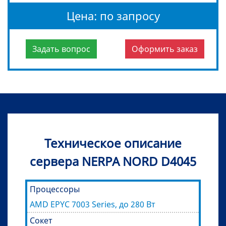
Цена: по запросу
Задать вопрос
Оформить заказ
Техническое описание
сервера NERPA NORD D4045
Процессоры
AMD EPYC 7003 Series, до 280 Вт
Сокет