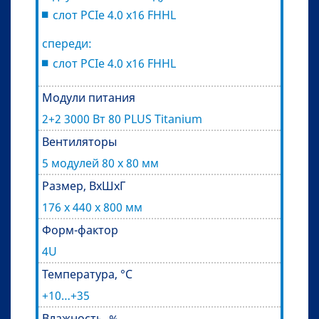
слот PCIe 4.0 x16 FHHL
спереди:
слот PCIe 4.0 x16 FHHL
Модули питания
2+2 3000 Вт 80 PLUS Titanium
Вентиляторы
5 модулей 80 x 80 мм
Размер, ВхШхГ
176 х 440 х 800 мм
Форм-фактор
4U
Температура, °С
+10…+35
Влажность, %