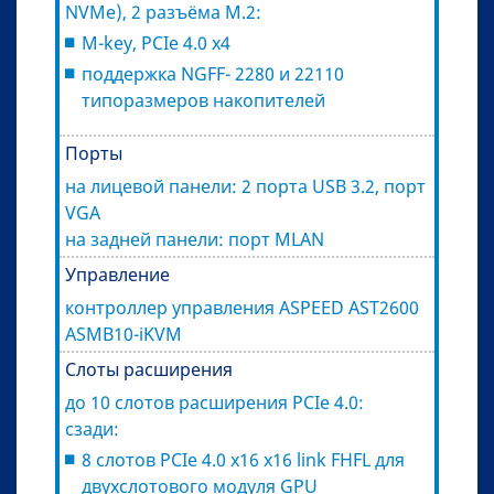
NVMe), 2 разъёма M.2:
M-key, PCIe 4.0 x4
поддержка NGFF- 2280 и 22110
типоразмеров накопителей
Порты
на лицевой панели: 2 порта USB 3.2, порт
VGA
на задней панели: порт MLAN
Управление
контроллер управления ASPEED AST2600
ASMB10-iKVM
Слоты расширения
до 10 слотов расширения PCIe 4.0:
сзади:
8 слотов PCIe 4.0 x16 x16 link FHFL для
двухслотового модуля GPU