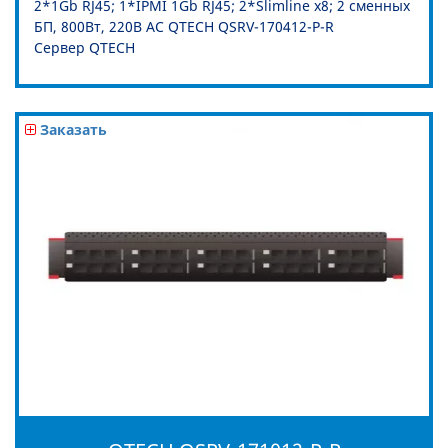
2*1Gb RJ45; 1*IPMI 1Gb RJ45; 2*Slimline x8; 2 сменных
БП, 800Вт, 220В АС QTECH QSRV-170412-P-R
Сервер QTECH
Заказать