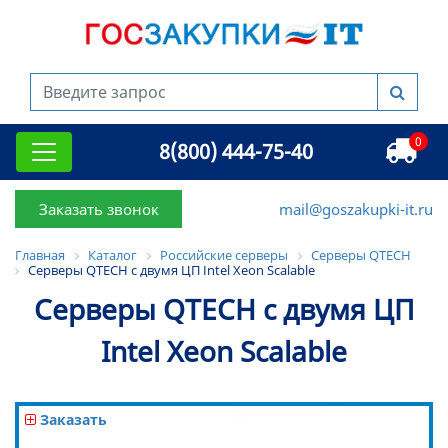
0
8(800) 444-75-40
Заказать звонок
mail@goszakupki-it.ru
Главная
Каталог
Российские серверы
Серверы QTECH
Серверы QTECH с двумя ЦП Intel Xeon Scalable
Серверы QTECH с двумя ЦП
Intel Xeon Scalable
Заказать