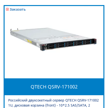
Заказать
QTECH QSRV-171002
Российский двухсокетный сервер QTECH QSRV-171002
1U, дисковая корзина (front) - 10*2.5 SAS/SATA, 2