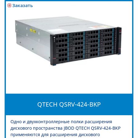
Заказать
QTECH QSRV-424-BKP
Одно и двухконтроллерные полки расширения
дискового пространства JBOD QTECH QSRV-424-BKP
применяются для расширения дискового