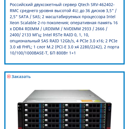
Российский двухсокетный сервер Qtech SRV-462402-
RMC среднего уровня высотой 4U; до 36 дисков 3,5" /
2,5" SATA / SAS; 2 масштабируемых процессора Intel
Xeon Scalable 2-го поколения; оперативная память 16
х DDR4 RDIMM / LRDIMM / NVDIMM 2933 / 2666 /
2400/ 2133 МГц; Intel RSTe RAID 0, 1, 10,
опциональный SAS RAID 12Gb/s, 4 PCIe 3.0 x16; 2 PCIe
3.0 x8 FHFL; 1 слот M.2 (PCI-E 3.0 x4 2280/2242), 2 порта
10/100/1000BASE-T, БП 800Вт 1+1
Заказать