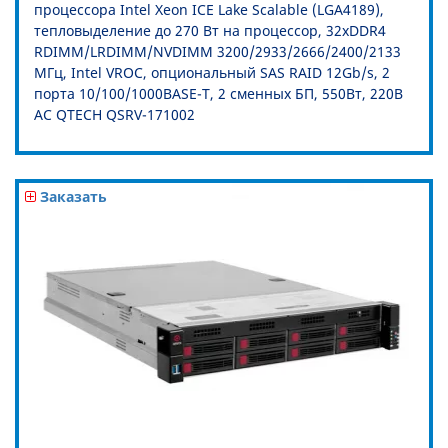
процессора Intel Xeon ICE Lake Scalable (LGA4189),
тепловыделение до 270 Вт на процессор, 32xDDR4
RDIMM/LRDIMM/NVDIMM 3200/2933/2666/2400/2133
МГц, Intel VROC, опциональный SAS RAID 12Gb/s, 2
порта 10/100/1000BASE-T, 2 сменных БП, 550Вт, 220В
AC QTECH QSRV-171002
Заказать