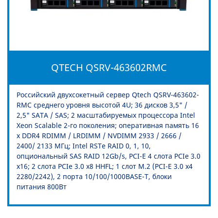
QTECH QSRV-463602RMC
Российский двухсокетный сервер Qtech QSRV-463602-
RMC среднего уровня высотой 4U; 36 дисков 3,5" /
2,5" SATA / SAS; 2 масштабируемых процессора Intel
Xeon Scalable 2-го поколения; оперативная память 16
х DDR4 RDIMM / LRDIMM / NVDIMM 2933 / 2666 /
2400/ 2133 МГц; Intel RSTe RAID 0, 1, 10,
опциональный SAS RAID 12Gb/s, PCI-E 4 слота PCIe 3.0
x16; 2 слота PCIe 3.0 x8 HHFL; 1 слот M.2 (PCI-E 3.0 x4
2280/2242), 2 порта 10/100/1000BASE-T, блоки
питания 800Вт