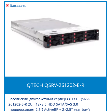
Заказать
QTECH QSRV-261202-E-R
Российский двухсокетный сервер QTECH QSRV-
261202-E-R 2U; (12×3.5 HDD SATA/SAS 3.0
(поддерживает 2.5') ActiveBP + 2×2.5” rear bay’s;