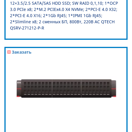
12×3.5/2.5 SATA/SAS HDD SSD; SW RAID 0,1,10; 1*OCP
3.0 PCIe x8; 2*M.2 PCIEx4.0 X4 NVMe; 2*PCI-E 4.0 X32;
2*PCI-E 4.0 X16; 2*1Gb RJ45; 1*IPMI 1Gb RJ45;
2*Slimline x8; 2 сменных БП, 800Вт, 220В АС QTECH
QSRV-271212-P-R
Заказать