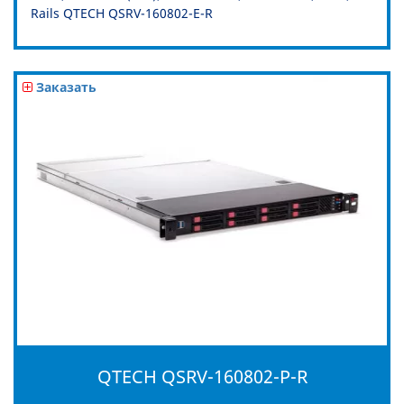
Rails QTECH QSRV-160802-E-R
Заказать
QTECH QSRV-160802-P-R