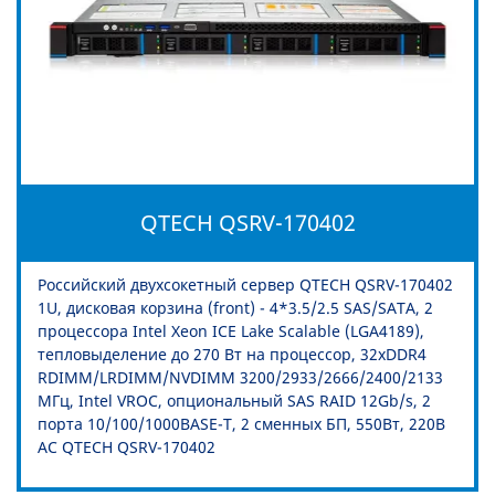
QTECH QSRV-170402
Российский двухсокетный сервер QTECH QSRV-170402
1U, дисковая корзина (front) - 4*3.5/2.5 SAS/SATA, 2
процессора Intel Xeon ICE Lake Scalable (LGA4189),
тепловыделение до 270 Вт на процессор, 32xDDR4
RDIMM/LRDIMM/NVDIMM 3200/2933/2666/2400/2133
МГц, Intel VROC, опциональный SAS RAID 12Gb/s, 2
порта 10/100/1000BASE-T, 2 сменных БП, 550Вт, 220В
AC QTECH QSRV-170402