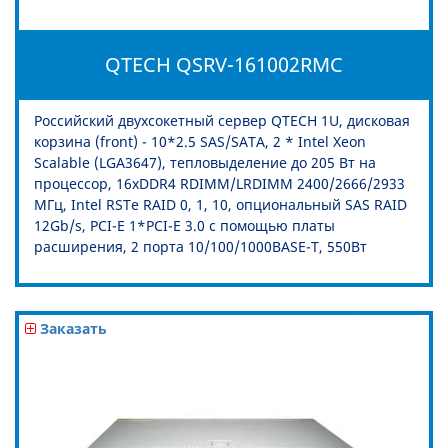
QTECH QSRV-161002RMC
Российский двухсокетный сервер QTECH 1U, дисковая
корзина (front) - 10*2.5 SAS/SATA, 2 * Intel Xeon
Scalable (LGA3647), тепловыделение до 205 Вт на
процессор, 16xDDR4 RDIMM/LRDIMM 2400/2666/2933
МГц, Intel RSTe RAID 0, 1, 10, опциональный SAS RAID
12Gb/s, PCI-E 1*PCI-E 3.0 с помощью платы
расширения, 2 порта 10/100/1000BASE-T, 550Вт
Заказать