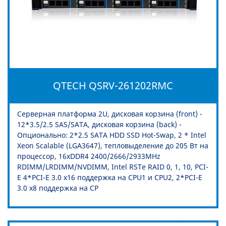
QTECH QSRV-261202RMC
Серверная платформа 2U, дисковая корзина (front) -
12*3.5/2.5 SAS/SATA, дисковая корзина (back) -
Опционально: 2*2.5 SATA HDD SSD Hot-Swap, 2 * Intel
Xeon Scalable (LGA3647), тепловыделение до 205 Вт на
процессор, 16xDDR4 2400/2666/2933MHz
RDIMM/LRDIMM/NVDIMM, Intel RSTe RAID 0, 1, 10, PCI-
E 4*PCI-E 3.0 x16 поддержка на CPU1 и CPU2, 2*PCI-E
3.0 x8 поддержка на CP