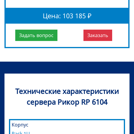
Цена: 103 185 ₽
Задать вопрос
Заказать
Технические характеристики
сервера Рикор RP 6104
Корпус
Rack 1U