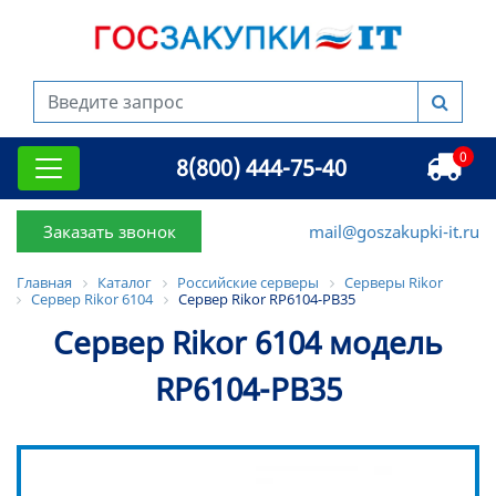
0
8(800) 444-75-40
Заказать звонок
mail@goszakupki-it.ru
Главная
Каталог
Российские серверы
Серверы Rikor
Сервер Rikor 6104
Сервер Rikor RP6104-PB35
Сервер Rikor 6104 модель
RP6104-PB35