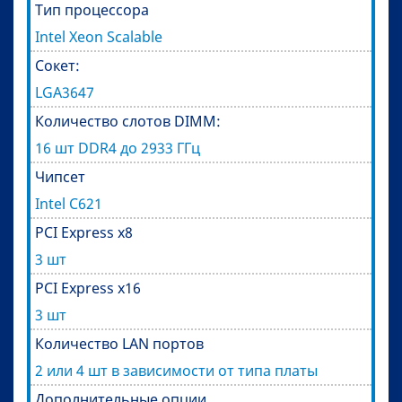
Тип процессора
Intel Xeon Scalable
Сокет:
LGA3647
Количество слотов DIMM:
16 шт DDR4 до 2933 ГГц
Чипсет
Intel C621
PCI Express x8
3 шт
PCI Express x16
3 шт
Количество LAN портов
2 или 4 шт в зависимости от типа платы
Дополнительные опции