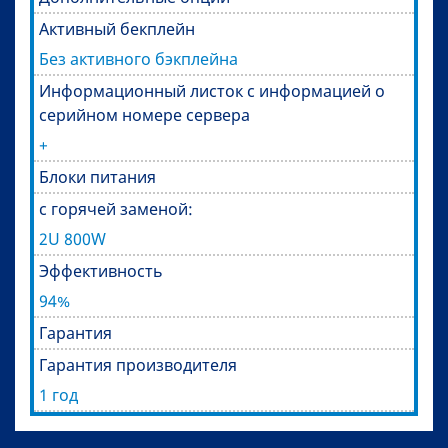
Активный бекплейн
Без активного бэкплейна
Информационный листок с информацией о
серийном номере сервера
+
Блоки питания
с горячей заменой:
2U 800W
Эффективность
94%
Гарантия
Гарантия производителя
1 год