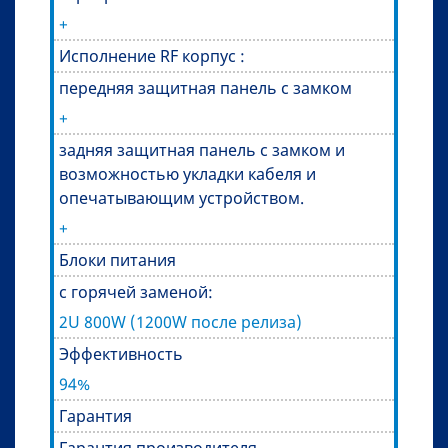
+
Исполнение RF корпус :
передняя защитная панель с замком
+
задняя защитная панель с замком и
возможностью укладки кабеля и
опечатывающим устройством.
+
Блоки питания
с горячей заменой:
2U 800W (1200W после релиза)
Эффективность
94%
Гарантия
Гарантия производителя