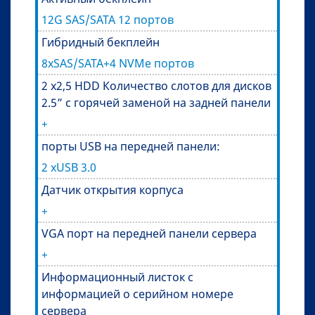
12G SAS/SATA 12 портов
Гибридный бекплейн
8хSAS/SATA+4 NVMe портов
2 х2,5 HDD Количество слотов для дисков
2.5” с горячей заменой на задней панели
+
порты USB на передней панели:
2 xUSB 3.0
Датчик открытия корпуса
+
VGA порт на передней панели сервера
+
Информационный листок с
информацией о серийном номере
сервера