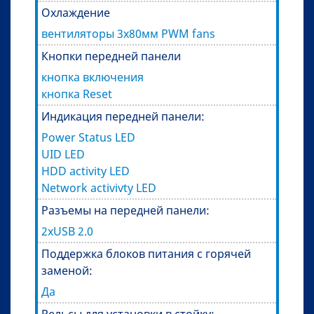
Охлаждение
вентиляторы 3x80мм PWM fans
Кнопки передней панели
кнопка включения
кнопка Reset
Индикация передней панели:
Power Status LED
UID LED
HDD activity LED
Network activivty LED
Разъемы на передней панели:
2xUSB 2.0
Поддержка блоков питания с горячей
заменой:
Да
Рельсы для установки в стойку: