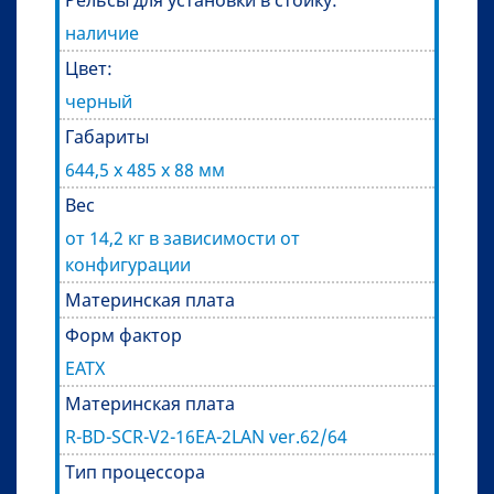
наличие
Цвет:
черный
Габариты
644,5 х 485 х 88 мм
Вес
от 14,2 кг в зависимости от
конфигурации
Материнская плата
Форм фактор
EATX
Материнская плата
R-BD-SCR-V2-16EA-2LAN ver.62/64
Тип процессора