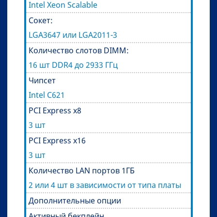
Intel Xeon Scalable
Сокет:
LGA3647 или LGA2011-3
Количество слотов DIMM:
16 шт DDR4 до 2933 ГГц
Чипсет
Intel C621
PCI Express x8
3 шт
PCI Express x16
3 шт
Количество LAN портов 1ГБ
2 или 4 шт в зависимости от типа платы
Дополнительные опции
Активный бекплейн