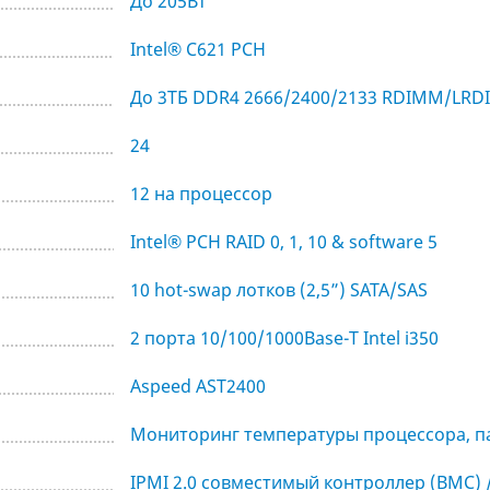
До 205Вт
Intel® C621 PCH
До 3ТБ DDR4 2666/2400/2133 RDIMM/LR
24
12 на процессор
Intel® PCH RAID 0, 1, 10 & software 5
10 hot-swap лотков (2,5”) SATA/SAS
2 порта 10/100/1000Base-T Intel i350
Aspeed AST2400
Мониторинг температуры процессора, па
IPMI 2.0 совместимый контроллер (BMC) /