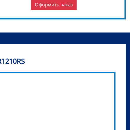
Оформить заказ
R1210RS