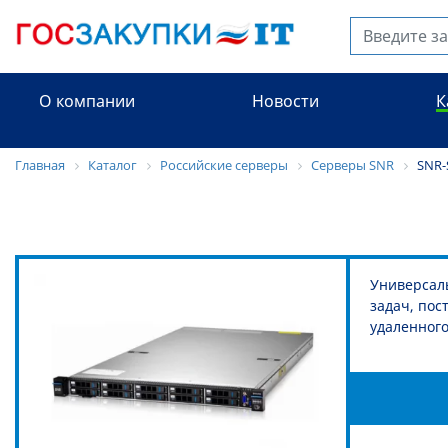
О компании
Новости
К
Главная
Каталог
Российские серверы
Серверы SNR
SNR-
Универсал
задач, пос
удаленного