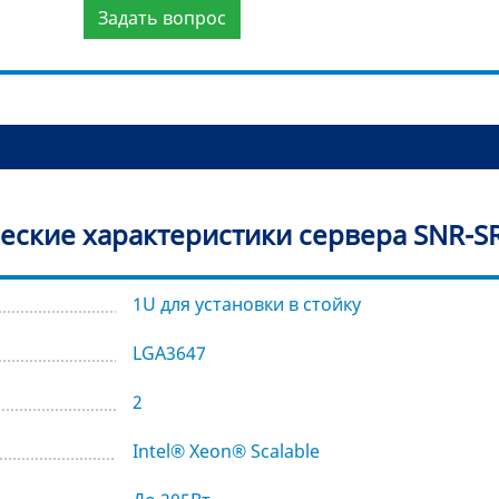
Задать вопрос
еские характеристики сервера SNR-S
1U для установки в стойку
LGA3647
2
Intel® Xeon® Scalable