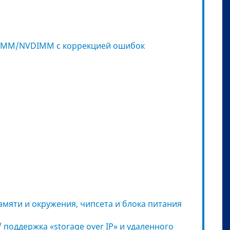
DIMM/NVDIMM с коррекцией ошибок
мяти и окружения, чипсета и блока питания
 поддержка «storage over IP» и удаленного