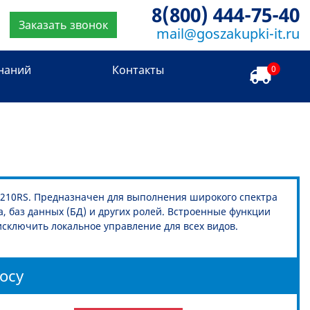
8(800) 444-75-40
Заказать звонок
mail@goszakupki-it.ru
знаний
Контакты
0
210RS. Предназначен для выполнения широкого спектра
, баз данных (БД) и других ролей. Встроенные функции
сключить локальное управление для всех видов.
осу