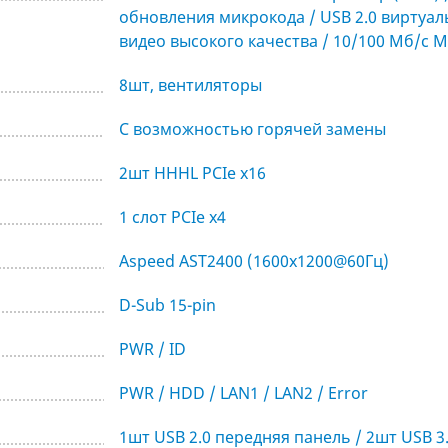
обновления микрокода / USB 2.0 виртуаль
видео высокого качества / 10/100 Mб/с 
8шт, вентиляторы
С возможностью горячей замены
2шт HHHL PCIe x16
1 cлот PCIe x4
Aspeed AST2400 (1600x1200@60Гц)
D-Sub 15-pin
PWR / ID
PWR / HDD / LAN1 / LAN2 / Error
1шт USB 2.0 передняя панель / 2шт USB 3