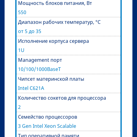
Мощность блоков питания, Вт
550
Диапазон рабочих температур, °C
от 5 до 35
Исполнение корпуса сервера
1U
Management порт
10/100/1000BaseT
Чипсет материнской платы
Intel C621A
Количество сокетов для процессора
2
Семейство процессоров
3 Gen Intel Xeon Scalable
Тип оперативной памяти