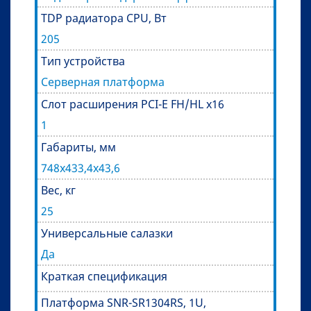
TDP радиатора CPU, Вт
205
Тип устройства
Серверная платформа
Слот расширения PCI-E FH/HL x16
1
Габариты, мм
748х433,4х43,6
Вес, кг
25
Универсальные салазки
Да
Краткая спецификация
Платформа SNR-SR1304RS, 1U,