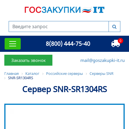
0
8(800) 444-75-40
Заказать звонок
mail@goszakupki-it.ru
Главная
Каталог
Российские серверы
Серверы SNR
SNR-SR1304RS
Сервер SNR-SR1304RS