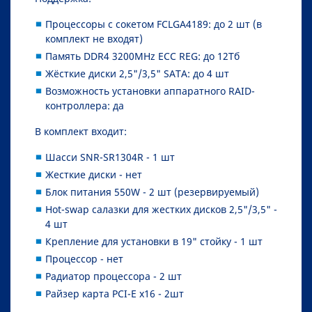
Процессоры с сокетом FСLGA4189: до 2 шт (в
комплект не входят)
Память DDR4 3200MHz ECC REG: до 12Тб
Жёсткие диски 2,5"/3,5" SATA: до 4 шт
Возможность установки аппаратного RAID-
контроллера: да
В комплект входит:
Шасси SNR-SR1304R - 1 шт
Жесткие диски - нет
Блок питания 550W - 2 шт (резервируемый)
Hot-swap салазки для жестких дисков 2,5"/3,5" -
4 шт
Крепление для установки в 19" стойку - 1 шт
Процессор - нет
Радиатор процессора - 2 шт
Райзер карта PCI-E x16 - 2шт