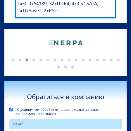
2xFCLGA4189, 32xDDR4, 4x3.5" SATA,
2x1GBaseT, 2xPSU
Обратиться в компанию
С условиями обработки персональных данных
ознакомлен и согласен