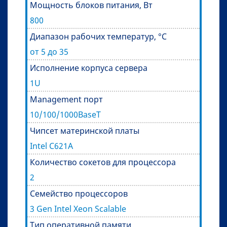
Мощность блоков питания, Вт
800
Диапазон рабочих температур, °C
от 5 до 35
Исполнение корпуса сервера
1U
Management порт
10/100/1000BaseT
Чипсет материнской платы
Intel C621A
Количество сокетов для процессора
2
Семейство процессоров
3 Gen Intel Xeon Scalable
Тип оперативной памяти