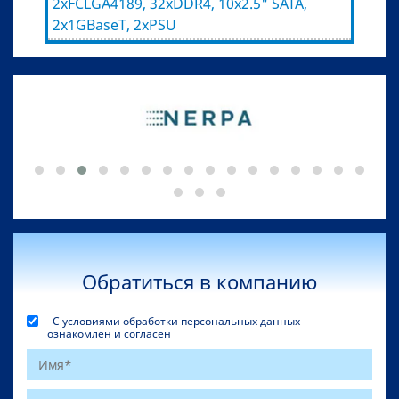
2xFCLGA4189, 32xDDR4, 10x2.5" SATA,
2x1GBaseT, 2xPSU
Обратиться в компанию
С условиями обработки персональных данных
ознакомлен и согласен