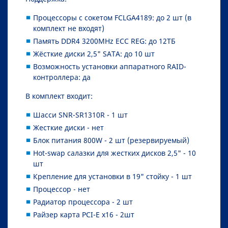
Процессоры с сокетом FСLGA4189: до 2 шт (в
комплект не входят)
Память DDR4 3200MHz ECC REG: до 12ТБ
Жёсткие диски 2,5" SATA: до 10 шт
Возможность установки аппаратного RAID-
контроллера: да
В комплект входит:
Шасси SNR-SR1310R - 1 шт
Жесткие диски - нет
Блок питания 800W - 2 шт (резервируемый)
Hot-swap салазки для жестких дисков 2,5" - 10
шт
Крепление для установки в 19" стойку - 1 шт
Процессор - нет
Радиатор процессора - 2 шт
Райзер карта PCI-E x16 - 2шт