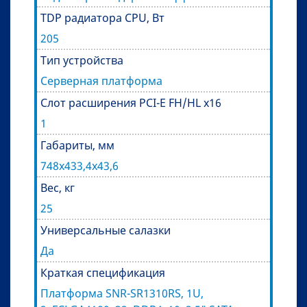
TDP радиатора CPU, Вт
205
Тип устройства
Серверная платформа
Слот расширения PCI-E FH/HL x16
1
Габариты, мм
748х433,4х43,6
Вес, кг
25
Универсальные салазки
Да
Краткая спецификация
Платформа SNR-SR1310RS, 1U,