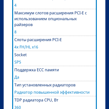
4
Максимум слотов расширения PCI-E с
использованием опциональных
райзеров
8
Слоты расширения PCI-E
4x FH/HL x16
Socket
SP5
Поддержка ECC памяти
Да
Тип установленных радиаторов
Радиатор повышенной эффективности
TDP радиатора CPU, Вт
360