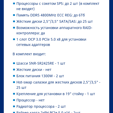
Процессоры с сокетом SP5: до 2 шт (в комплект
не входят)
Память DDR5 4800MHz ECC REG: до 6Тб
Жёсткие диски 2,5"/3,5" SATA/SAS: до 25 шт
Возможность установки аппаратного RAID-
контроллера: да
1 слот OCP 3.0 PCIe 5.0 x8 для установки
сетевых адаптеров
В комплект входит:
Шасси SNR-SR2425RE - 1 шт
Жесткие диски - нет
Блок питания 1300W - 2 шт
Hot-swap салазки для жестких дисков 2,5"/3,5" -
25 шт
Крепление для установки в 19" стойку - 1 шт
Процессор - нет
Радиатор процессора - 2 шт
Райзер карта 2xFH PCIe 5.0 x16 - 2шт