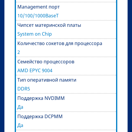
Management порт
10/100/1000BaseT
Чипсет материнской платы
System on Chip
Количество сокетов для процессора
2
Семейство процессоров
AMD EPYC 9004
Тип оперативной памяти
DDR5
Поддержка NVDIMM
Да
Поддержка DCPMM
Да