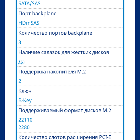
SATA/SAS
Порт backplane
HDmSAS
Количество портов backplane
3
Наличие салазок для жестких дисков
Да
Поддержка накопителя M.2
2
Ключ
B-Key
Поддерживаемый формат дисков M.2
22110
2280
Количество слотов расширения PCI-E