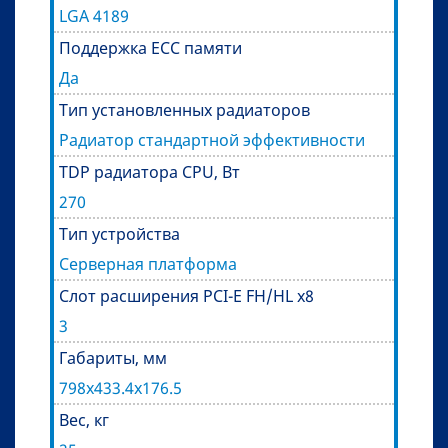
LGA 4189
Поддержка ECC памяти
Да
Тип установленных радиаторов
Радиатор стандартной эффективности
TDP радиатора CPU, Вт
270
Тип устройства
Серверная платформа
Слот расширения PCI-E FH/HL x8
3
Габариты, мм
798x433.4x176.5
Вес, кг