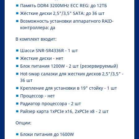
Память DDR4 3200MHz ECC REG: до 12ТБ
Жёсткие диски 2,5"/3,5" SATA: до 36 шт
Возможность установки аппаратного RAID-
контроллера: да
В комплект входит:
Шасси SNR-SR4336R - 1 шт
Жесткие диски - нет
Блок питания 1200W - 2 шт (резервируемый)
Hot-swap салазки для жестких дисков 2,5"/3,5" -
36 шт
Крепление для установки в 19" стойку - 1 шт
Процессор - нет
Радиатор процессора - 2 шт
Райзер карта 1xPCIe x16, 2xPCIe x8 - 2 шт
Опции:
Блоки питания до 1600W