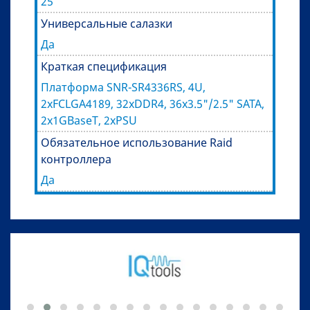
25
Универсальные салазки
Да
Краткая спецификация
Платформа SNR-SR4336RS, 4U,
2xFCLGA4189, 32xDDR4, 36x3.5"/2.5" SATA,
2x1GBaseT, 2xPSU
Обязательное использование Raid
контроллера
Да