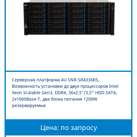
Серверная платформа 4U SNR-SR4336RS,
Возможность установки до двух процессоров Intel
Xeon Scalable Gen3, DDR4, 36x2,5"/3,5" HDD SATA,
2x1000Base-T, два блока питания 1200W
резервируемые
Цена: по запросу