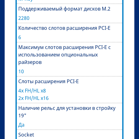
Поддерживаемый формат дисков M.2
2280
Количество слотов расширения PCI-E
6
Максимум слотов расширения PCI-E с
использованием опциональных
райзеров
10
Слоты расширения PCI-E
4x FH/HL x8
2x FH/HL x16
Наличие рельс для установки в стройку
19"
Да
Socket