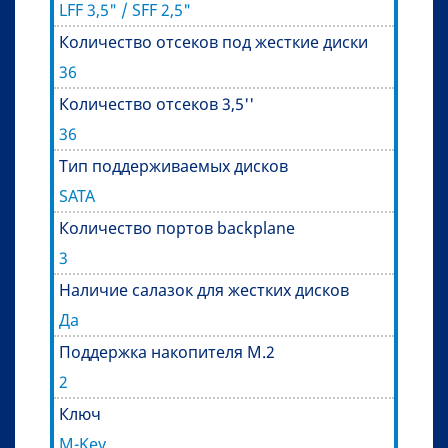
LFF 3,5" / SFF 2,5"
Количество отсеков под жесткие диски
36
Количество отсеков 3,5''
36
Тип поддерживаемых дисков
SATA
Количество портов backplane
3
Наличие салазок для жестких дисков
Да
Поддержка накопителя M.2
2
Ключ
M-Key