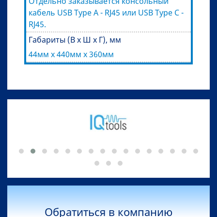
Отдельно заказывается консольный
кабель USB Type A - RJ45 или USB Type C -
RJ45.
Габариты (В x Ш x Г), мм
44мм x 440мм x 360мм
Обратиться в компанию