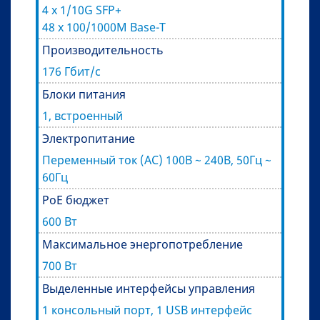
4 x 1/10G SFP+
48 x 100/1000M Base-T
Производительность
176 Гбит/с
Блоки питания
1, встроенный
Электропитание
Переменный ток (AC) 100В ~ 240В, 50Гц ~
60Гц
PoE бюджет
600 Вт
Максимальное энергопотребление
700 Вт
Выделенные интерфейсы управления
1 консольный порт, 1 USB интерфейс