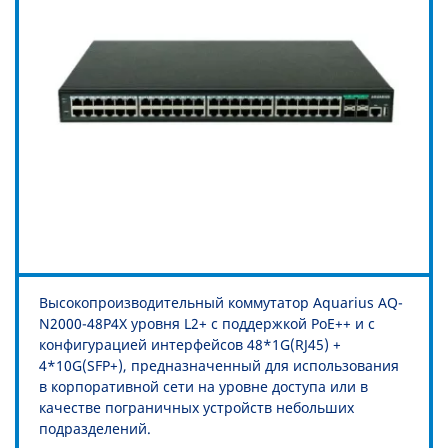
Высокопроизводительный коммутатор Aquarius AQ-
N2000-48P4X уровня L2+ с поддержкой PoE++ и с
конфигурацией интерфейсов 48*1G(RJ45) +
4*10G(SFP+), предназначенный для использования
в корпоративной сети на уровне доступа или в
качестве пограничных устройств небольших
подразделений.