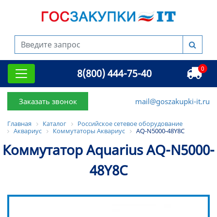
0
8(800) 444-75-40
Заказать звонок
mail@goszakupki-it.ru
Главная
Каталог
Российское сетевое оборудование
Аквариус
Коммутаторы Аквариус
AQ-N5000-48Y8C
Коммутатор Aquarius AQ-N5000-
48Y8C