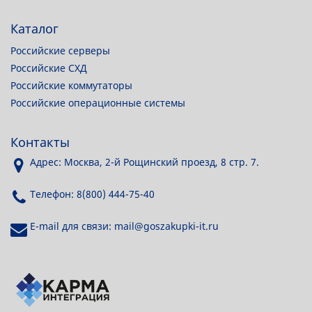
Каталог
Российские серверы
Российские СХД
Российские коммутаторы
Российские операционные системы
Контакты
Адрес: Москва, 2-й Рощинский проезд, 8 стр. 7.
Телефон: 8(800) 444-75-40
E-mail для связи: mail@goszakupki-it.ru