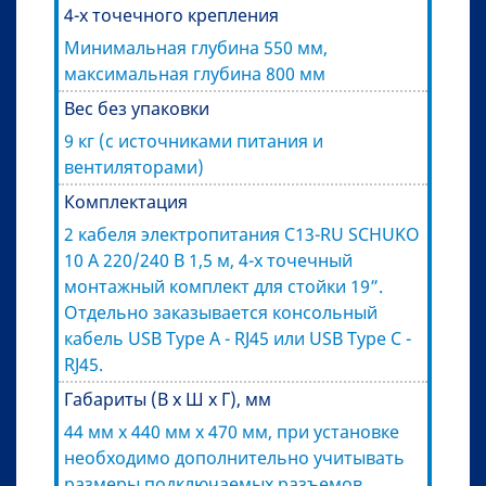
4-х точечного крепления
Минимальная глубина 550 мм,
максимальная глубина 800 мм
Вес без упаковки
9 кг (с источниками питания и
вентиляторами)
Комплектация
2 кабеля электропитания C13-RU SCHUKO
10 A 220/240 В 1,5 м, 4-х точечный
монтажный комплект для стойки 19”.
Отдельно заказывается консольный
кабель USB Type A - RJ45 или USB Type C -
RJ45.
Габариты (В x Ш x Г), мм
44 мм х 440 мм х 470 мм, при установке
необходимо дополнительно учитывать
размеры подключаемых разъемов