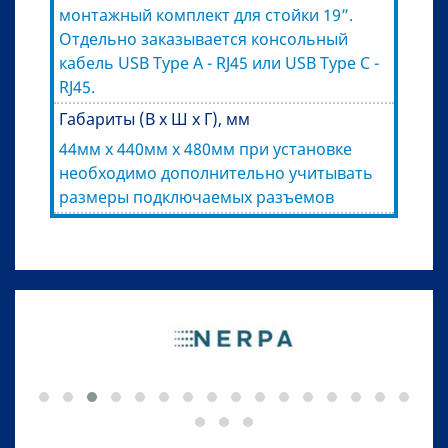
монтажный комплект для стойки 19”.
Отдельно заказывается консольный
кабель USB Type A - RJ45 или USB Type C -
RJ45.
Габариты (В x Ш x Г), мм
44мм x 440мм x 480мм при установке
необходимо дополнительно учитывать
размеры подключаемых разъемов