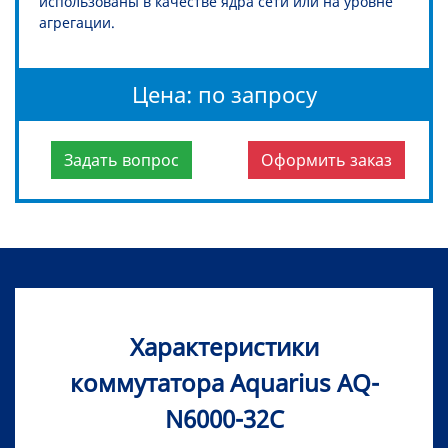
использованы в качестве ядра сети или на уровне
агрегации.
Цена: по запросу
Задать вопрос
Оформить заказ
Характеристики
коммутатора Aquarius AQ-
N6000-32C