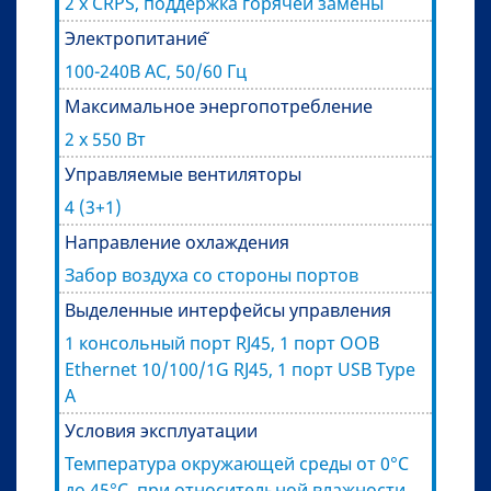
2 x CRPS, поддержка горячей замены
Электропитание ̃
100-240В AC, 50/60 Гц
Максимальное энергопотребление
2 x 550 Вт
Управляемые вентиляторы
4 (3+1)
Направление охлаждения
Забор воздуха со стороны портов
Выделенные интерфейсы управления
1 консольный порт RJ45, 1 порт OOB
Ethernet 10/100/1G RJ45, 1 порт USB Type
A
Условия эксплуатации
Температура окружающей среды от 0°C
до 45°C, при относительной влажности