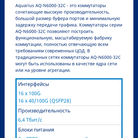
Aquarius AQ-N6000-32C - это коммутаторы
сочетающие высокую производительность,
большой размер буфера портов и минимальную
задержку передачи трафика. Коммутаторы серии
AQ-N6000-32C позволяют построить
функциональную, масштабируемую фабрику
коммутации, полностью отвечающую всем
требованиям современных ЦОД. В
традиционных сетях коммутаторы AQ-N6000-32C
могут быть использованы в качестве ядра сети
или на уровне агрегации.
Интерфейсы
16 x 100G
16 x 40/100G (QSFP28)
Производительность
6,4 Тбит/с
Блоки питания