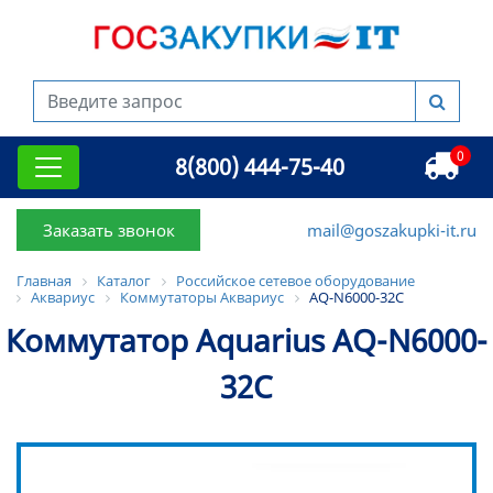
0
8(800) 444-75-40
Заказать звонок
mail@goszakupki-it.ru
Главная
Каталог
Российское сетевое оборудование
Аквариус
Коммутаторы Аквариус
AQ-N6000-32C
Коммутатор Aquarius AQ-N6000-
32C