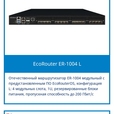
EcoRouter ER-1004 L
Отечественный маршрутизатор ER-1004 модульный с
предустановленным ПО EcoRouterOS, конфигурация
L: 4 модульных слота, 1U, резервированные блоки
питания, пропускная способность до 200 Гбит/c