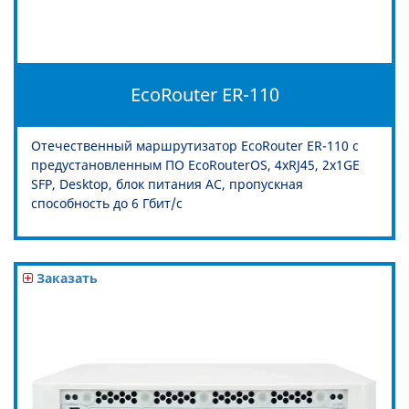
EcoRouter ER-110
Отечественный маршрутизатор EcoRouter ER-110 с
предустановленным ПО EcoRouterOS, 4xRJ45, 2x1GE
SFP, Desktop, блок питания AC, пропускная
способность до 6 Гбит/c
Заказать