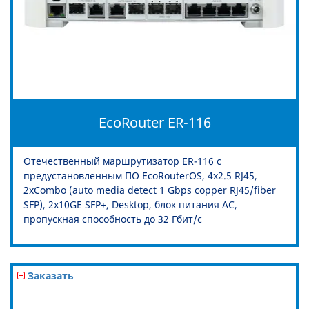
EcoRouter ER-116
Отечественный маршрутизатор ER-116 с
предустановленным ПО EcoRouterOS, 4x2.5 RJ45,
2xCombo (auto media detect 1 Gbps copper RJ45/fiber
SFP), 2x10GE SFP+, Desktop, блок питания AC,
пропускная способность до 32 Гбит/c
Заказать