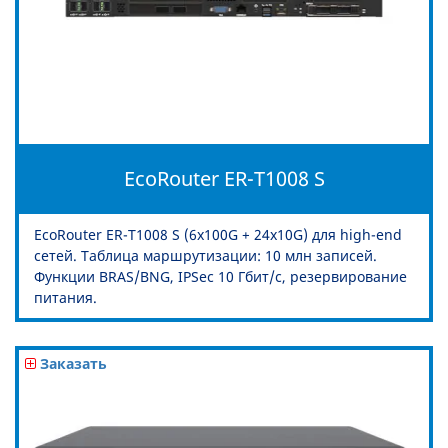
EcoRouter ER-T1008 S
EcoRouter ER-T1008 S (6x100G + 24x10G) для high-end
сетей. Таблица маршрутизации: 10 млн записей.
Функции BRAS/BNG, IPSec 10 Гбит/с, резервирование
питания.
Заказать