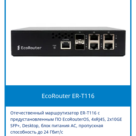
EcoRouter ER-T116
Отечественный маршрутизатор ER-T116 с
предустановленным ПО EcoRouterOS, 4xRJ45, 2x10GE
SFP+, Desktop, блок питания AC, пропускная
способность до 24 Гбит/c