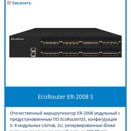
Заказать
EcoRouter ER-2008 S
Отечественный маршрутизатор ER-2008 модульный с
предустановленным ПО EcoRouterOS, конфигурация
S: 8 модульных слотов, 2U, резервированные блоки