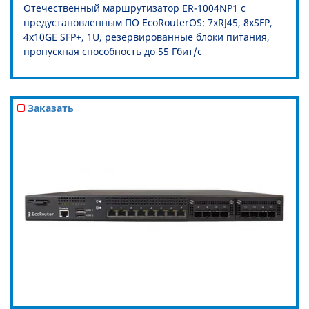
Отечественный маршрутизатор ER-1004NP1 с
предустановленным ПО EcoRouterOS: 7xRJ45, 8xSFP,
4x10GE SFP+, 1U, резервированные блоки питания,
пропускная способность до 55 Гбит/c
Заказать