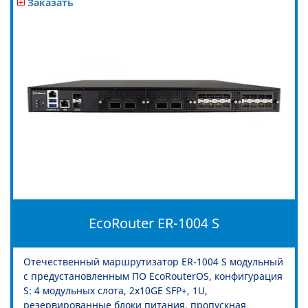
Заказать
EcoRouter ER-1004 S
Отечественный маршрутизатор ER-1004 S модульный
с предустановленным ПО EcoRouterOS, конфигурация
S: 4 модульных слота, 2x10GE SFP+, 1U,
резервированные блоки питания, пропускная