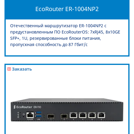
EcoRouter ER-1004NP2
Отечественный маршрутизатор ER-1004NP2 с
предустановленным ПО EcoRouterOS: 7xRJ45, 8x10GE
SFP+, 1U, резервированные блоки питания,
пропускная способность до 87 Гбит/c
Заказать