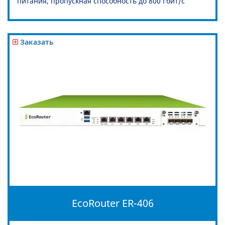
питания, пропускная способность до 800 Гбит/c
Заказать
EcoRouter ER-406