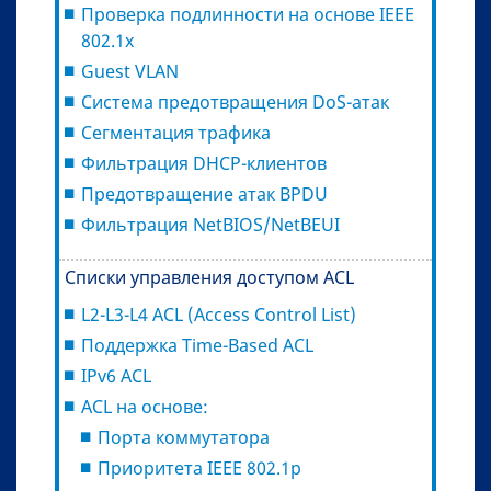
Проверка подлинности на основе IEEE
802.1x
Guest VLAN
Система предотвращения DoS-атак
Сегментация трафика
Фильтрация DHCP-клиентов
Предотвращение атак BPDU
Фильтрация NetBIOS/NetBEUI
Списки управления доступом ACL
L2-L3-L4 ACL (Access Control List)
Поддержка Time-Based ACL
IРv6 ACL
ACL на основе:
Порта коммутатора
Приоритета IEEE 802.1p