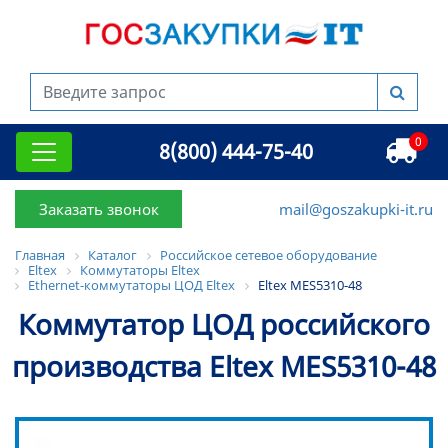
0
8(800) 444-75-40
Заказать звонок
mail@goszakupki-it.ru
Главная
Каталог
Российское сетевое оборудование
Eltex
Коммутаторы Eltex
Ethernet-коммутаторы ЦОД Eltex
Eltex MES5310-48
Коммутатор ЦОД российского
производства Eltex MES5310-48