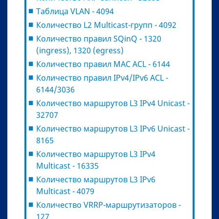
Таблица VLAN - 4094
Количество L2 Multicast-групп - 4092
Количество правил SQinQ - 1320
(ingress), 1320 (egress)
Количество правил MAC ACL - 6144
Количество правил IPv4/IPv6 ACL -
6144/3036
Количество маршрутов L3 IPv4 Unicast -
32707
Количество маршрутов L3 IPv6 Unicast -
8165
Количество маршрутов L3 IPv4
Multicast - 16335
Количество маршрутов L3 IPv6
Multicast - 4079
Количество VRRP-маршрутизаторов -
127