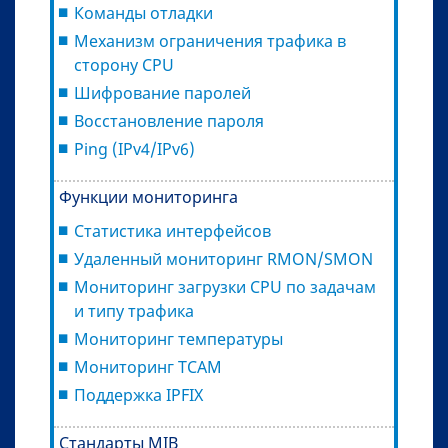
Команды отладки
Механизм ограничения трафика в
сторону CPU
Шифрование паролей
Восстановление пароля
Ping (IPv4/IPv6)
Функции мониторинга
Статистика интерфейсов
Удаленный мониторинг RMON/SMON
Мониторинг загрузки CPU по задачам
и типу трафика
Мониторинг температуры
Мониторинг TCAM
Поддержка IPFIX
Стандарты MIB