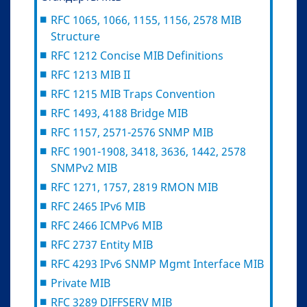
RFC 1065, 1066, 1155, 1156, 2578 MIB
Structure
RFC 1212 Concise MIB Definitions
RFC 1213 MIB II
RFC 1215 MIB Traps Convention
RFC 1493, 4188 Bridge MIB
RFC 1157, 2571-2576 SNMP MIB
RFC 1901-1908, 3418, 3636, 1442, 2578
SNMPv2 MIB
RFC 1271, 1757, 2819 RMON MIB
RFC 2465 IPv6 MIB
RFC 2466 ICMPv6 MIB
RFC 2737 Entity MIB
RFC 4293 IPv6 SNMP Mgmt Interface MIB
Private MIB
RFC 3289 DIFFSERV MIB