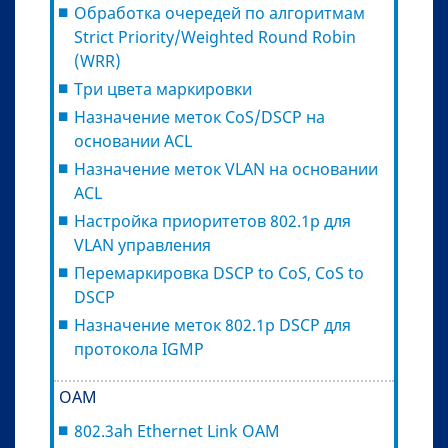
Обработка очередей по алгоритмам
Strict Priority/Weighted Round Robin
(WRR)
Три цвета маркировки
Назначение меток CoS/DSCP на
основании ACL
Назначение меток VLAN на основании
ACL
Настройка приоритетов 802.1p для
VLAN управления
Перемаркировка DSCP to CoS, CoS to
DSCP
Назначение меток 802.1p DSCP для
протокола IGMP
ОАМ
802.3ah Ethernet Link OAM