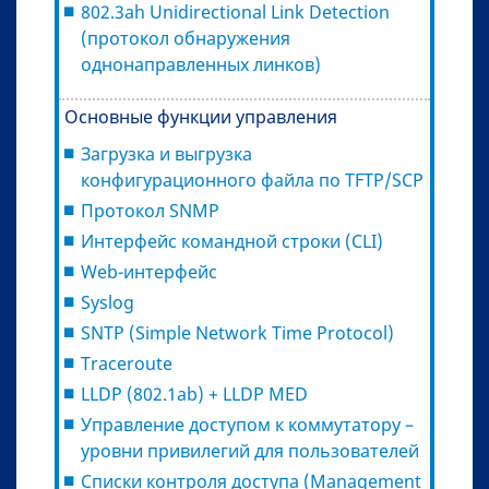
802.3ah Unidirectional Link Detection
(протокол обнаружения
однонаправленных линков)
Основные функции управления
Загрузка и выгрузка
конфигурационного файла по TFTP/SCP
Протокол SNMP
Интерфейс командной строки (CLI)
Web-интерфейс
Syslog
SNTP (Simple Network Time Protocol)
Traceroute
LLDP (802.1ab) + LLDP MED
Управление доступом к коммутатору –
уровни привилегий для пользователей
Списки контроля доступа (Management