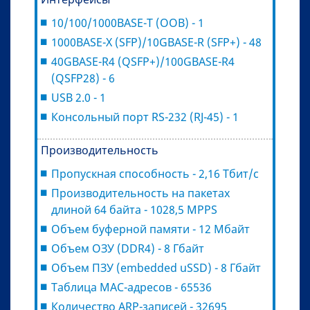
10/100/1000BASE-T (OOB) - 1
1000BASE-X (SFP)/10GBASE-R (SFP+) - 48
40GBASE-R4 (QSFP+)/100GBASE-R4
(QSFP28) - 6
USB 2.0 - 1
Консольный порт RS-232 (RJ-45) - 1
Производительность
Пропускная способность - 2,16 Тбит/с
Производительность на пакетах
длиной 64 байта - 1028,5 MPPS
Объем буферной памяти - 12 Мбайт
Объем ОЗУ (DDR4) - 8 Гбайт
Объем ПЗУ (embedded uSSD) - 8 Гбайт
Таблица MAC-адресов - 65536
Количество ARP-записей - 32695