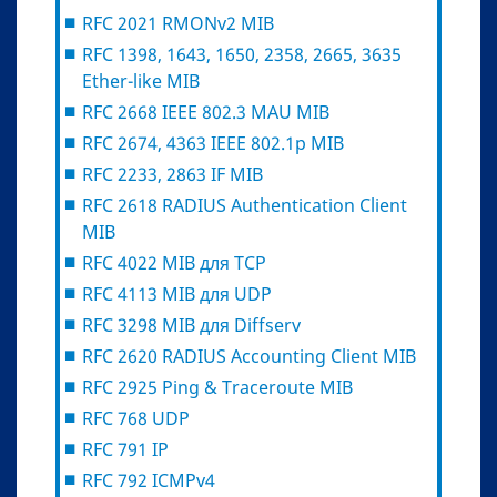
RFC 2021 RMONv2 MIB
RFC 1398, 1643, 1650, 2358, 2665, 3635
Ether-like MIB
RFC 2668 IEEE 802.3 MAU MIB
RFC 2674, 4363 IEEE 802.1p MIB
RFC 2233, 2863 IF MIB
RFC 2618 RADIUS Authentication Client
MIB
RFC 4022 MIB для TCP
RFC 4113 MIB для UDP
RFC 3298 MIB для Diffserv
RFC 2620 RADIUS Accounting Client MIB
RFC 2925 Ping & Traceroute MIB
RFC 768 UDP
RFC 791 IP
RFC 792 ICMPv4