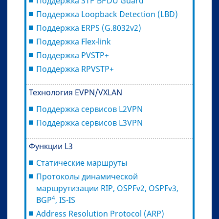
Поддержка STP BPDU Guard
Поддержка Loopback Detection (LBD)
Поддержка ERPS (G.8032v2)
Поддержка Flex-link
Поддержка PVSTP+
Поддержка RPVSTP+
Технология EVPN/VXLAN
Поддержка сервисов L2VPN
Поддержка сервисов L3VPN
Функции L3
Статические маршруты
Протоколы динамической
маршрутизации RIP, OSPFv2, OSPFv3,
4
BGP
, IS-IS
Address Resolution Protocol (ARP)