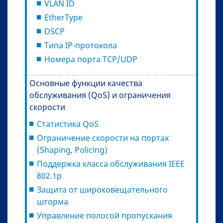
VLAN ID
EtherType
DSCP
Типа IP-протокола
Номера порта TCP/UDP
Основные функции качества
обслуживания (QoS) и ограничения
скорости
Статистика QoS
Ограничение скорости на портах
(Shaping, Policing)
Поддержка класса обслуживания IEEE
802.1р
Защита от широковещательного
шторма
Управление полосой пропускания