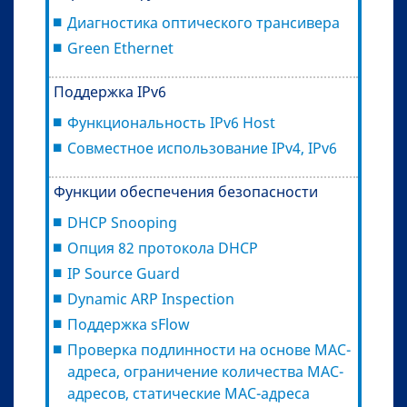
Диагностика оптического трансивера
Green Ethernet
Поддержка IРv6
Функциональность IPv6 Host
Совместное использование IPv4, IPv6
Функции обеспечения безопасности
DHCP Snooping
Опция 82 протокола DHCP
IP Source Guard
Dynamic ARP Inspection
Поддержка sFlow
Проверка подлинности на основе MAC-
адреса, ограничение количества MAC-
адресов, статические MAC-адреса