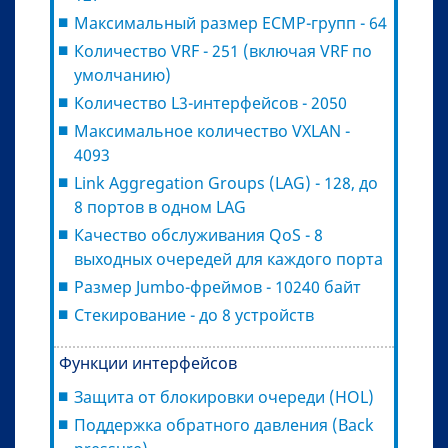
Максимальный размер ECMP-групп - 64
Количество VRF - 251 (включая VRF по
умолчанию)
Количество L3-интерфейсов - 2050
Максимальное количество VXLAN -
4093
Link Aggregation Groups (LAG) - 128, до
8 портов в одном LAG
Качество обслуживания QoS - 8
выходных очередей для каждого порта
Размер Jumbo-фреймов - 10240 байт
Стекирование - до 8 устройств
Функции интерфейсов
Защита от блокировки очереди (HOL)
Поддержка обратного давления (Back