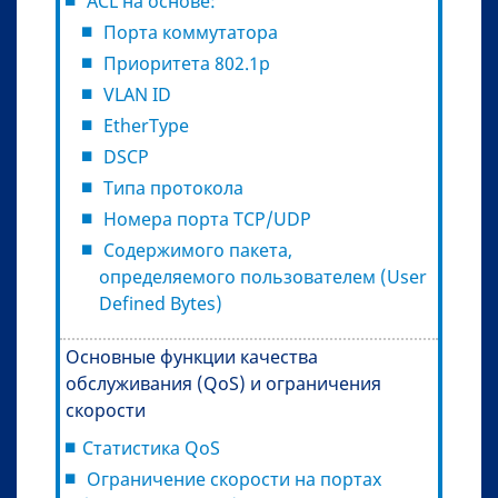
ACL на основе:
Порта коммутатора
Приоритета 802.1p
VLAN ID
EtherType
DSCP
Типа протокола
Номера порта TCP/UDP
Содержимого пакета,
определяемого пользователем (User
Defined Bytes)
Основные функции качества
обслуживания (QoS) и ограничения
скорости
Статистика QoS
Ограничение скорости на портах