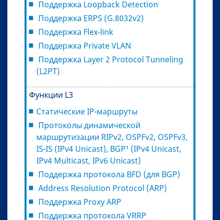
Поддержка Loopback Detection
Поддержка ERPS (G.8032v2)
Поддержка Flex-link
Поддержка Private VLAN
Поддержка Layer 2 Protocol Tunneling
(L2PT)
Функции L3
Статические IP-маршруты
Протоколы динамической
маршрутизации RIPv2, OSPFv2, OSPFv3,
IS-IS (IPv4 Unicast), BGP¹ (IPv4 Unicast,
IPv4 Multicast, IPv6 Unicast)
Поддержка протокола BFD (для BGP)
Address Resolution Protocol (ARP)
Поддержка Proxy ARP
Поддержка протокола VRRP