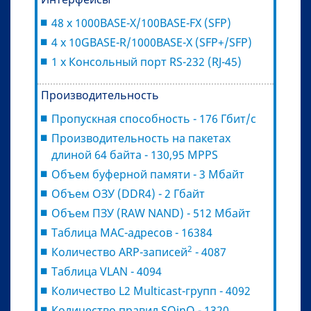
48 x 1000BASE-X/100BASE-FX (SFP)
4 x 10GBASE-R/1000BASE-X (SFP+/SFP)
1 x Консольный порт RS-232 (RJ-45)
Производительность
Пропускная способность - 176 Гбит/с
Производительность на пакетах
длиной 64 байта - 130,95 MPPS
Объем буферной памяти - 3 Мбайт
Объем ОЗУ (DDR4) - 2 Гбайт
Объем ПЗУ (RAW NAND) - 512 Мбайт
Таблица MAC-адресов - 16384
2
Количество ARP-записей
- 4087
Таблица VLAN - 4094
Количество L2 Multicast-групп - 4092
Количество правил SQinQ - 1320