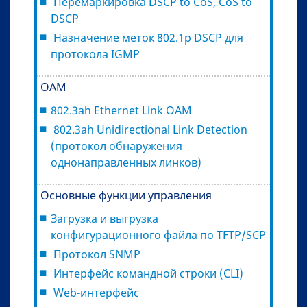
Перемаркировка DSCP to CoS, CoS to
DSCP
Назначение меток 802.1p DSCP для
протокола IGMP
ОАМ
802.3ah Ethernet Link OAM
802.3ah Unidirectional Link Detection
(протокол обнаружения
однонаправленных линков)
Основные функции управления
Загрузка и выгрузка
конфигурационного файла по TFTP/SCP
Протокол SNMP
Интерфейс командной строки (CLI)
Web-интерфейс