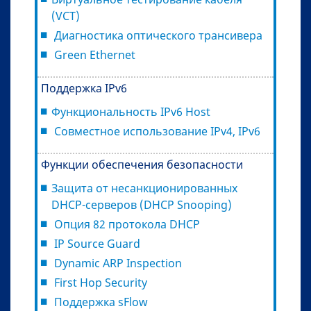
(VCT)
Диагностика оптического трансивера
Green Ethernet
Поддержка IРv6
Функциональность IPv6 Host
Совместное использование IPv4, IPv6
Функции обеспечения безопасности
Защита от несанкционированных
DHCP-серверов (DHCP Snooping)
Опция 82 протокола DHCP
IP Source Guard
Dynamic ARP Inspection
First Hop Security
Поддержка sFlow