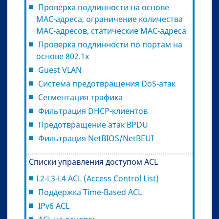
Проверка подлинности на основе
MAC-адреса, ограничение количества
MAC-адресов, статические MAC-адреса
Проверка подлинности по портам на
основе 802.1x
Guest VLAN
Система предотвращения DoS-атак
Сегментация трафика
Фильтрация DHCP-клиентов
Предотвращение атак BPDU
Фильтрация NetBIOS/NetBEUI
Списки управления доступом ACL
L2-L3-L4 ACL (Access Control List)
Поддержка Time-Based ACL
IPv6 ACL