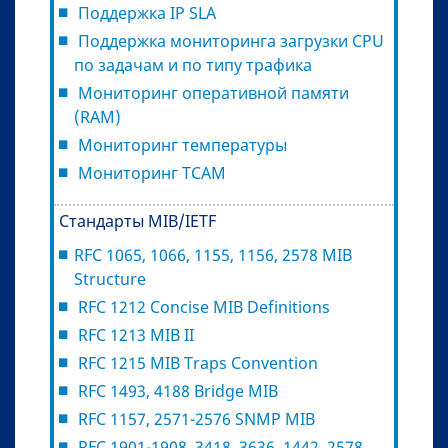
Поддержка IP SLA
Поддержка мониторинга загрузки CPU
по задачам и по типу трафика
Мониторинг оперативной памяти
(RAM)
Мониторинг температуры
Мониторинг TCAM
Стандарты MIB/IETF
RFC 1065, 1066, 1155, 1156, 2578 MIB
Structure
RFC 1212 Concise MIB Definitions
RFC 1213 MIB II
RFC 1215 MIB Traps Convention
RFC 1493, 4188 Bridge MIB
RFC 1157, 2571-2576 SNMP MIB
RFC 1901-1908, 3418, 3636, 1442, 2578