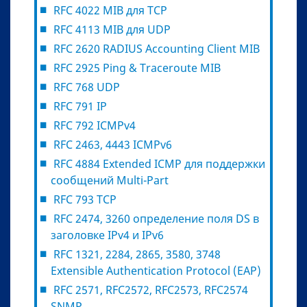
RFC 4022 MIB для TCP
RFC 4113 MIB для UDP
RFC 2620 RADIUS Accounting Client MIB
RFC 2925 Ping & Traceroute MIB
RFC 768 UDP
RFC 791 IP
RFC 792 ICMPv4
RFC 2463, 4443 ICMPv6
RFC 4884 Extended ICMP для поддержки
сообщений Multi-Part
RFC 793 TCP
RFC 2474, 3260 определение поля DS в
заголовке IPv4 и IPv6
RFC 1321, 2284, 2865, 3580, 3748
Extensible Authentication Protocol (EAP)
RFC 2571, RFC2572, RFC2573, RFC2574
SNMP