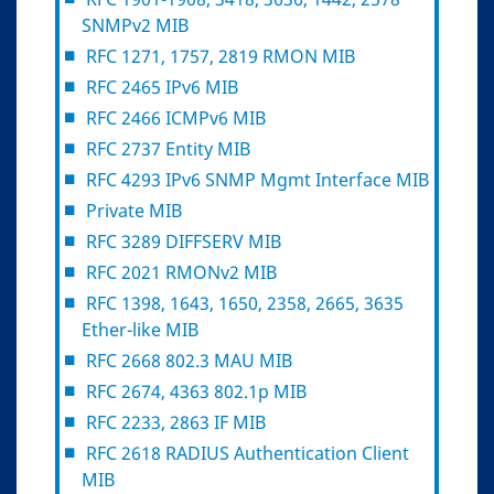
SNMPv2 MIB
RFC 1271, 1757, 2819 RMON MIB
RFC 2465 IPv6 MIB
RFC 2466 ICMPv6 MIB
RFC 2737 Entity MIB
RFC 4293 IPv6 SNMP Mgmt Interface MIB
Private MIB
RFC 3289 DIFFSERV MIB
RFC 2021 RMONv2 MIB
RFC 1398, 1643, 1650, 2358, 2665, 3635
Ether-like MIB
RFC 2668 802.3 MAU MIB
RFC 2674, 4363 802.1p MIB
RFC 2233, 2863 IF MIB
RFC 2618 RADIUS Authentication Client
MIB