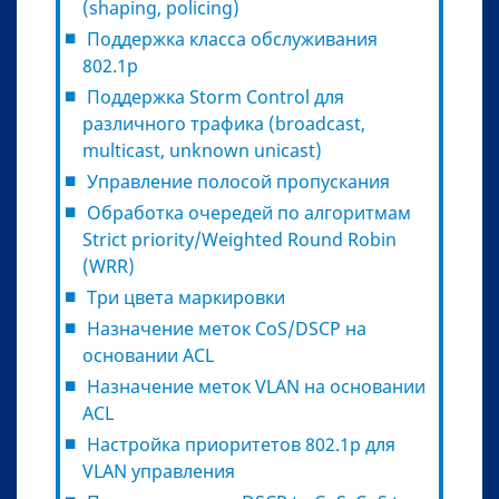
(shaping, policing)
Поддержка класса обслуживания
802.1p
Поддержка Storm Control для
различного трафика (broadcast,
multicast, unknown unicast)
Управление полосой пропускания
Обработка очередей по алгоритмам
Strict priority/Weighted Round Robin
(WRR)
Три цвета маркировки
Назначение меток CoS/DSCP на
основании ACL
Назначение меток VLAN на основании
ACL
Настройка приоритетов 802.1p для
VLAN управления