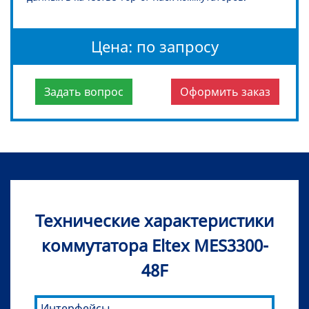
Цена: по запросу
Задать вопрос
Оформить заказ
Технические характеристики
коммутатора Eltex MES3300-
48F
Интерфейсы