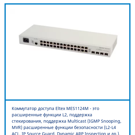
Коммутатор доступа Eltex MES1124M - это
расширенные функции L2, поддержка
стекирования, поддержка Multicast (IGMP Snooping,
MVR) расширенные функции безопасности (L2-L4
ACL, IP Source Guard, Dynamic ARP Inspection и др.),