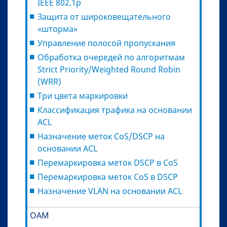
IEEE 802.1p
Защита от широковещательного
«шторма»
Управление полосой пропускания
Обработка очередей по алгоритмам
Strict Priority/Weighted Round Robin
(WRR)
Три цвета маркировки
Классификация трафика на основании
ACL
Назначение меток CoS/DSCP на
основании ACL
Перемаркировка меток DSCP в CoS
Перемаркировка меток CoS в DSCP
Назначение VLAN на основании ACL
ОАМ