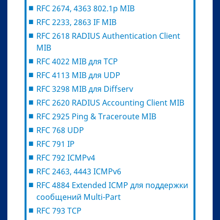
RFC 2674, 4363 802.1p MIB
RFC 2233, 2863 IF MIB
RFC 2618 RADIUS Authentication Client
MIB
RFC 4022 MIB для TCP
RFC 4113 MIB для UDP
RFC 3298 MIB для Diffserv
RFC 2620 RADIUS Accounting Client MIB
RFC 2925 Ping & Traceroute MIB
RFC 768 UDP
RFC 791 IP
RFC 792 ICMPv4
RFC 2463, 4443 ICMPv6
RFC 4884 Extended ICMP для поддержки
сообщений Multi-Part
RFC 793 TCP