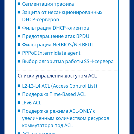
Сегментация трафика
Защита от несанкционированных
DHCP-серверов
Фильтрация DHCP-клиентов
Предотвращение атак BPDU
Фильтрация NetBIOS/NetBEUI
PPPoE Intermidiate agent
Выбор алгоритма работы SSH-сервера
Списки управления доступом ACL
L2-L3-L4 ACL (Access Control List)
Поддержка Time-Based ACL
IPv6 ACL
Поддержка режима ACL-ONLY с
увеличенным количеством ресурсов
коммутатора под ACL
ACL на основе: