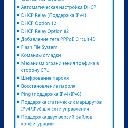
Автоматическая настройка DHCP
DHCP Relay (Поддержка IPv4)
DHCP Option 12
DHCP Relay Option 82
Добавление тега PPPoE Circuit-ID
Flash File System
Команды отладки
Механизм ограничения трафика в
сторону CPU
Шифрование пароля
Восстановление пароля
Ping (поддержка IPv4/IPv6)
Поддержка статических маршрутов
IPv4/IPv6 для сети управления
Поддержка двух версий файлов
конфигурации