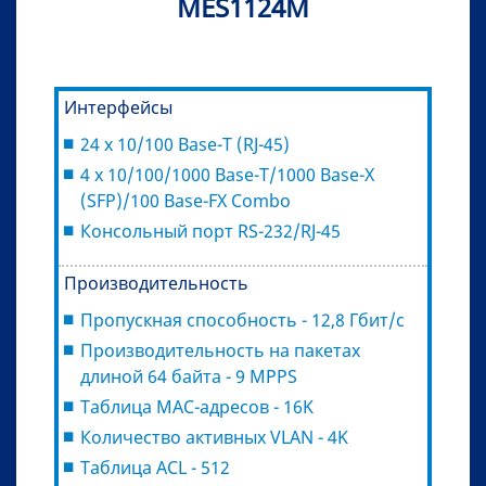
MES1124M
Интерфейсы
24 х 10/100 Base-T (RJ-45)
4 x 10/100/1000 Base-T/1000 Base-X
(SFP)/100 Base-FX Combo
Консольный порт RS-232/RJ-45
Производительность
Пропускная способность - 12,8 Гбит/с
Производительность на пакетах
длиной 64 байта - 9 MPPS
Таблица MAC-адресов - 16K
Количество активных VLAN - 4K
Таблица ACL - 512