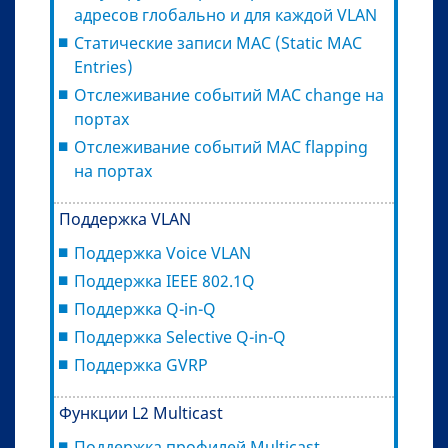
адресов глобально и для каждой VLAN
Статические записи MAC (Static MAC
Entries)
Отслеживание событий MAC change на
портах
Отслеживание событий MAC flapping
на портах
Поддержка VLAN
Поддержка Voice VLAN
Поддержка IEEE 802.1Q
Поддержка Q-in-Q
Поддержка Selective Q-in-Q
Поддержка GVRP
Функции L2 Multicast
Поддержка профилей Multicast