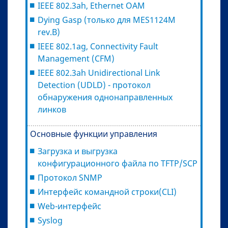
IEEE 802.3ah, Ethernet OAM
Dying Gasp (только для MES1124М
rev.B)
IEEE 802.1ag, Connectivity Fault
Management (CFM)
IEEE 802.3ah Unidirectional Link
Detection (UDLD) - протокол
обнаружения однонаправленных
линков
Основные функции управления
Загрузка и выгрузка
конфигурационного файла по TFTP/SCP
Протокол SNMP
Интерфейс командной строки(CLI)
Web-интерфейс
Syslog