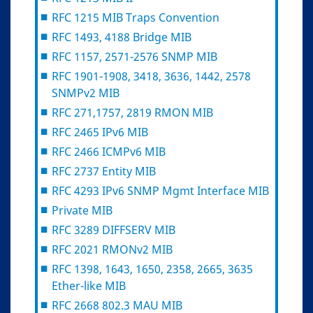
RFC 1215 MIB Traps Convention
RFC 1493, 4188 Bridge MIB
RFC 1157, 2571-2576 SNMP MIB
RFC 1901-1908, 3418, 3636, 1442, 2578
SNMPv2 MIB
RFC 271,1757, 2819 RMON MIB
RFC 2465 IPv6 MIB
RFC 2466 ICMPv6 MIB
RFC 2737 Entity MIB
RFC 4293 IPv6 SNMP Mgmt Interface MIB
Private MIB
RFC 3289 DIFFSERV MIB
RFC 2021 RMONv2 MIB
RFC 1398, 1643, 1650, 2358, 2665, 3635
Ether-like MIB
RFC 2668 802.3 MAU MIB