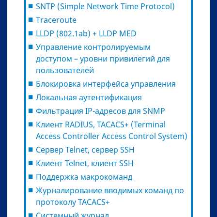
SNTP (Simple Network Time Protocol)
Traceroute
LLDP (802.1ab) + LLDP MED
Управление контролируемым
доступом – уровни привилегий для
пользователей
Блокировка интерфейса управления
Локальная аутентификация
Фильтрация IP-адресов для SNMP
Клиент RADIUS, TACACS+ (Terminal
Access Controller Access Control System)
Сервер Telnet, сервер SSH
Клиент Telnet, клиент SSH
Поддержка макрокоманд
Журналирование вводимых команд по
протоколу TACACS+
Системный журнал