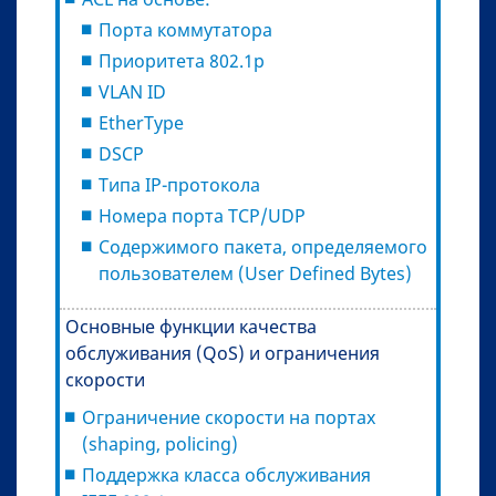
Порта коммутатора
Приоритета 802.1p
VLAN ID
EtherType
DSCP
Типа IP-протокола
Номера порта TCP/UDP
Содержимого пакета, определяемого
пользователем (User Defined Bytes)
Основные функции качества
обслуживания (QoS) и ограничения
скорости
Ограничение скорости на портах
(shaping, policing)
Поддержка класса обслуживания