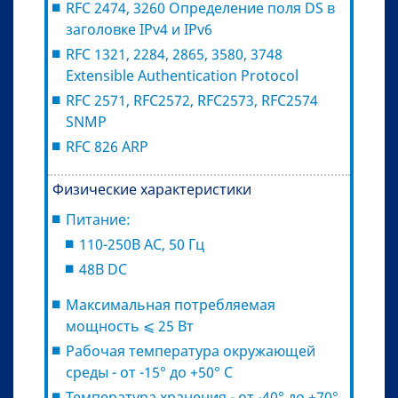
RFC 2474, 3260 Определение поля DS в
заголовке IPv4 и IPv6
RFC 1321, 2284, 2865, 3580, 3748
Extensible Authentication Protocol
RFC 2571, RFC2572, RFC2573, RFC2574
SNMP
RFC 826 ARP
Физические характеристики
Питание:
110-250В AC, 50 Гц
48В DC
Максимальная потребляемая
мощность ⩽ 25 Вт
Рабочая температура окружающей
среды - от -15° до +50° С
Температура хранения - от -40° до +70°