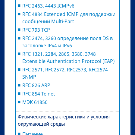
RFC 2463, 4443 ICMPv6
RFC 4884 Extended ICMP для поддержки
сообщений Multi-Part
RFC 793 TCP
RFC 2474, 3260 определение поля DS в
заголовке IPv4 и IPv6
RFC 1321, 2284, 2865, 3580, 3748
Extensible Authentication Protocol (EAP)
RFC 2571, RFC2572, RFC2573, RFC2574
SNMP
RFC 826 ARP
RFC 854 Telnet
МЭК 61850
Физические характеристики и условия
окружающей среды
Питание