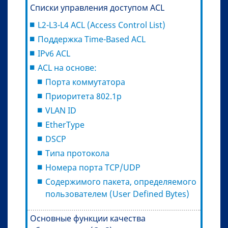
Списки управления доступом ACL
L2-L3-L4 ACL (Access Control List)
Поддержка Time-Based ACL
IPv6 ACL
ACL на основе:
Порта коммутатора
Приоритета 802.1p
VLAN ID
EtherType
DSCP
Типа протокола
Номера порта TCP/UDP
Содержимого пакета, определяемого
пользователем (User Defined Bytes)
Основные функции качества