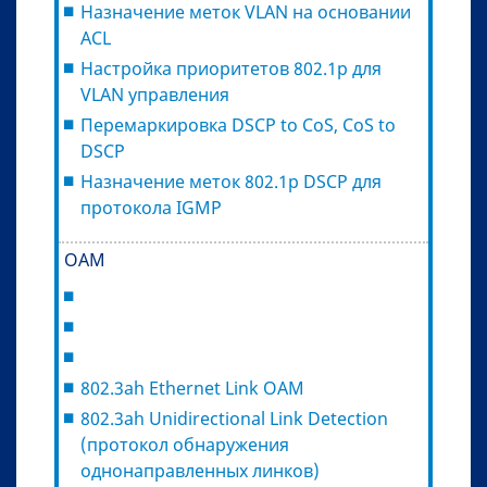
Назначение меток VLAN на основании
ACL
Настройка приоритетов 802.1p для
VLAN управления
Перемаркировка DSCP to CoS, CoS to
DSCP
Назначение меток 802.1p DSCP для
протокола IGMP
ОАМ
802.3ah Ethernet Link OAM
802.3ah Unidirectional Link Detection
(протокол обнаружения
однонаправленных линков)