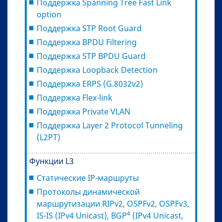
Поддержка Spanning Tree Fast Link
option
Поддержка STP Root Guard
Поддержка BPDU Filtering
Поддержка STP BPDU Guard
Поддержка Loopback Detection
Поддержка ERPS (G.8032v2)
Поддержка Flex-link
Поддержка Private VLAN
Поддержка Layer 2 Protocol Tunneling
(L2PT)
Функции L3
Статические IP-маршруты
Протоколы динамической
маршрутизации RIPv2, OSPFv2, OSPFv3,
4
IS-IS (IPv4 Unicast), BGP
(IPv4 Unicast,