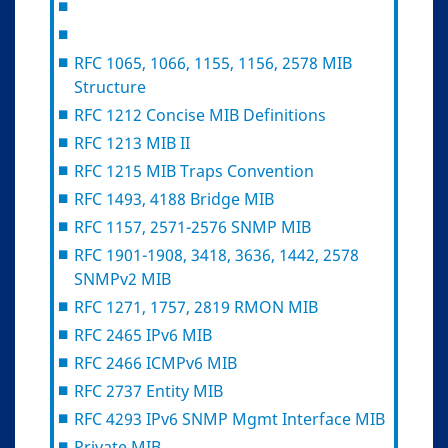
RFC 1065, 1066, 1155, 1156, 2578 MIB
Structure
RFC 1212 Concise MIB Definitions
RFC 1213 MIB II
RFC 1215 MIB Traps Convention
RFC 1493, 4188 Bridge MIB
RFC 1157, 2571-2576 SNMP MIB
RFC 1901-1908, 3418, 3636, 1442, 2578
SNMPv2 MIB
RFC 1271, 1757, 2819 RMON MIB
RFC 2465 IPv6 MIB
RFC 2466 ICMPv6 MIB
RFC 2737 Entity MIB
RFC 4293 IPv6 SNMP Mgmt Interface MIB
Private MIB