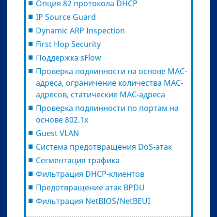
Опция 82 протокола DHCP
IP Source Guard
Dynamic ARP Inspection
First Hop Security
Поддержка sFlow
Проверка подлинности на основе MAC-
адреса, ограничение количества MAC-
адресов, статические MAC-адреса
Проверка подлинности по портам на
основе 802.1x
Guest VLAN
Система предотвращения DoS-атак
Сегментация трафика
Фильтрация DHCP-клиентов
Предотвращение атак BPDU
Фильтрация NetBIOS/NetBEUI