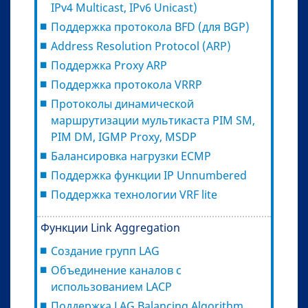
IPv4 Multicast, IPv6 Unicast)
Поддержка протокола BFD (для BGP)
Address Resolution Protocol (ARP)
Поддержка Proxy ARP
Поддержка протокола VRRP
Протоколы динамической
маршрутизации мультикаста PIM SM,
PIM DM, IGMP Proxy, MSDP
Балансировка нагрузки ECMP
Поддержка функции IP Unnumbered
Поддержка технологии VRF lite
Функции Link Aggregation
Создание групп LAG
Объединение каналов с
использованием LACP
Поддержка LAG Balancing Algorithm