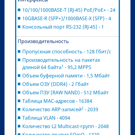
10/100/1000BASE-T (RJ-45) PoE/PoE+ - 24
10GBASE-R (SFP+)/1000BASE-X (SFP) - 4
Консольный порт RS-232 (RJ-45) - 1
Производительность
Пропускная способность - 128 Гбит/с
Производительность на пакетах
1
длиной 64 байта
- 95,2 MPPS
Объем буферной памяти - 1,5 Мбайт
Объем ОЗУ (DDR4) - 2 Гбайт
Объем ПЗУ (RAW NAND) - 512 Мбайт
Таблица MAC-адресов - 16384
2
Количество ARP-записей
- 2039
Таблица VLAN - 4094
Количество L2 Multicast-групп - 2048
Количество правил SQinQ - 1320