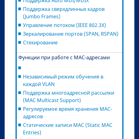
Поддержка Auto MDI/MDIX
Поддержка сверхдлинных кадров
(Jumbo Frames)
Управление потоком (IEEE 802.3X)
Зеркалирование портов (SPAN, RSPAN)
Стекирование
Функции при работе с МAC-адресами
Независимый режим обучения в
каждой VLAN
Поддержка многоадресной рассылки
(MAC Multicast Support)
Регулируемое время хранения MAC-
адресов
Статические записи MAC (Static MAC
Entries)