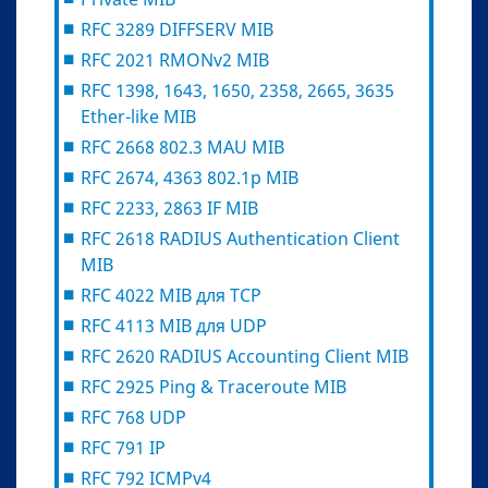
RFC 3289 DIFFSERV MIB
RFC 2021 RMONv2 MIB
RFC 1398, 1643, 1650, 2358, 2665, 3635
Ether-like MIB
RFC 2668 802.3 MAU MIB
RFC 2674, 4363 802.1p MIB
RFC 2233, 2863 IF MIB
RFC 2618 RADIUS Authentication Client
MIB
RFC 4022 MIB для TCP
RFC 4113 MIB для UDP
RFC 2620 RADIUS Accounting Client MIB
RFC 2925 Ping & Traceroute MIB
RFC 768 UDP
RFC 791 IP
RFC 792 ICMPv4