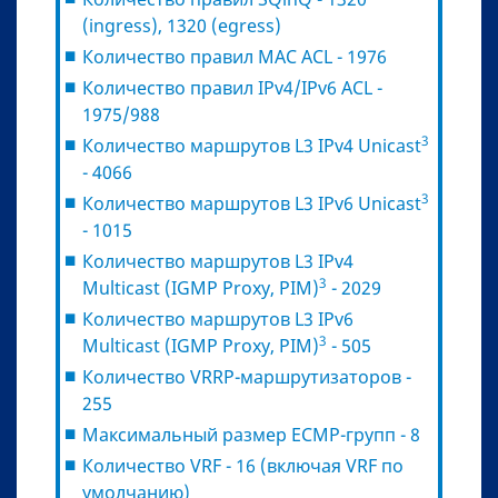
(ingress), 1320 (egress)
Количество правил MAC ACL - 1976
Количество правил IPv4/IPv6 ACL -
1975/988
3
Количество маршрутов L3 IPv4 Unicast
- 4066
3
Количество маршрутов L3 IPv6 Unicast
- 1015
Количество маршрутов L3 IPv4
3
Multicast (IGMP Proxy, PIM)
- 2029
Количество маршрутов L3 IPv6
3
Multicast (IGMP Proxy, PIM)
- 505
Количество VRRP-маршрутизаторов -
255
Максимальный размер ECMP-групп - 8
Количество VRF - 16 (включая VRF по
умолчанию)