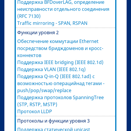
Поддержка BFDoverLAG, определение
неисправности отдельного соединения
(RFC 7130)
Traffic mirroring - SPAN, RSPAN
Функции уровня 2
Обеспечение коммутации Ethernet
посредством бридждоменов и кросс-
коннектов
Поддержка IEEE bridging (IEEE 802.1d)
Поддержка VLAN (IEEE 802.1q)
Поддержка Q-in-Q (IEEE 802.1ad) с
возможностью операцийнад тегами -
push/pop/swap/replace
Поддержка протоколов SpanningTree
(STP, RSTP, MSTP)
Протокол LLDP
Протоколы и функции уровня 3
Поддержка статической unicast