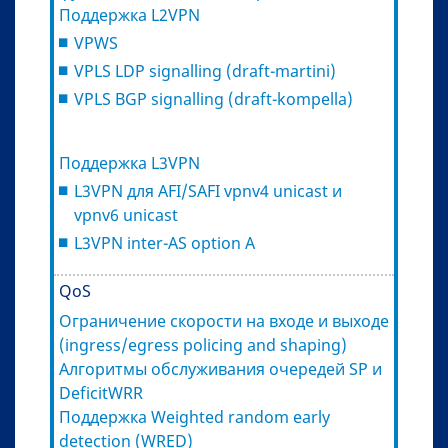
Поддержка L2VPN
VPWS
VPLS LDP signalling (draft-martini)
VPLS BGP signalling (draft-kompella)
Поддержка L3VPN
L3VPN для AFI/SAFI vpnv4 unicast и
vpnv6 unicast
L3VPN inter-AS option A
QoS
Ограничение скорости на входе и выходе
(ingress/egress policing and shaping)
Алгоритмы обслуживания очередей SP и
DeficitWRR
Поддержка Weighted random early
detection (WRED)