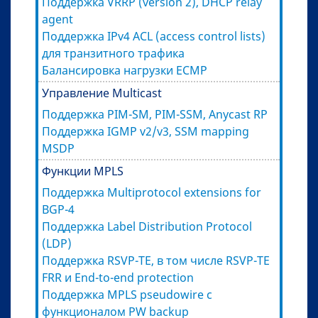
Поддержка VRRP (version 2), DHCP relay
agent
Поддержка IPv4 ACL (access control lists)
для транзитного трафика
Балансировка нагрузки ECMP
Управление Multicast
Поддержка PIM-SM, PIM-SSM, Anycast RP
Поддержка IGMP v2/v3, SSM mapping
MSDP
Функции MPLS
Поддержка Multiprotocol extensions for
BGP-4
Поддержка Label Distribution Protocol
(LDP)
Поддержка RSVP-TE, в том числе RSVP-TE
FRR и End-to-end protection
Поддержка MPLS pseudowire с
функционалом PW backup