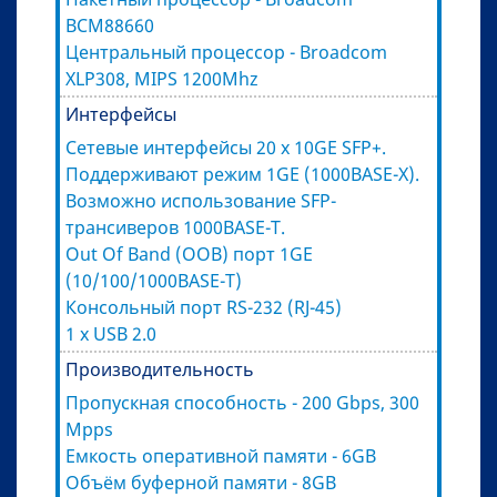
BCM88660
Центральный процессор - Broadcom
XLP308, MIPS 1200Mhz
Интерфейсы
Сетевые интерфейсы 20 x 10GE SFP+.
Поддерживают режим 1GE (1000BASE-X).
Возможно использование SFP-
трансиверов 1000BASE-T.
Out Of Band (OOB) порт 1GE
(10/100/1000BASE-T)
Консольный порт RS-232 (RJ-45)
1 x USB 2.0
Производительность
Пропускная способность - 200 Gbps, 300
Mpps
Емкость оперативной памяти - 6GB
Объём буферной памяти - 8GB