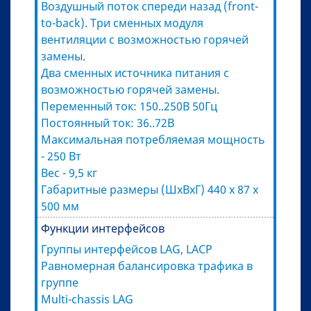
Воздушный поток спереди назад (front-
to-back). Три сменных модуля
вентиляции с возможностью горячей
замены.
Два сменных источника питания с
возможностью горячей замены.
Переменный ток: 150..250В 50Гц
Постоянный ток: 36..72В
Максимальная потребляемая мощность
- 250 Вт
Вес - 9,5 кг
Габаритные размеры (ШхВхГ) 440 x 87 x
500 мм
Функции интерфейсов
Группы интерфейсов LAG, LACP
Равномерная балансировка трафика в
группе
Multi-chassis LAG