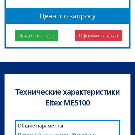
Цена: по запросу
Задать вопрос
Оформить заказ
Технические характеристики
Eltex ME5100
Общие параметры
Пакетный процессор - Broadcom