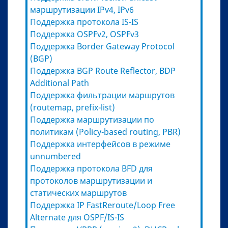
маршрутизации IPv4, IPv6
Поддержка протокола IS-IS
Поддержка OSPFv2, OSPFv3
Поддержка Border Gateway Protocol
(BGP)
Поддержка BGP Route Reflector, BDP
Additional Path
Поддержка фильтрации маршрутов
(routemap, prefix-list)
Поддержка маршрутизации по
политикам (Policy-based routing, PBR)
Поддержка интерфейсов в режиме
unnumbered
Поддержка протокола BFD для
протоколов маршрутизации и
статических маршрутов
Поддержка IP FastReroute/Loop Free
Alternate для OSPF/IS-IS