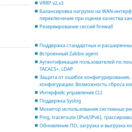
VRRP v2,v3
Балансировка нагрузки на WAN-интерф
переключение при оценке качества ка
Резервирование сессий firewall
Поддержка стандартных и расширенны
Встроенный Zabbix agent
Аутентификация пользователей по лок
TACACS+, LDAP
Защита от ошибок конфигурирования, 
конфигурации. Возможность сброса ко
Интерфейс управления CLI
Поддержка Syslog
Монитор использования системных ре
Ping, traceroute (IPv4/IPv6), трассировк
Обновление ПО, загрузка и выгрузка кон