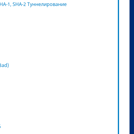
HA-1, SHA-2 Туннелирование
3ad)
G