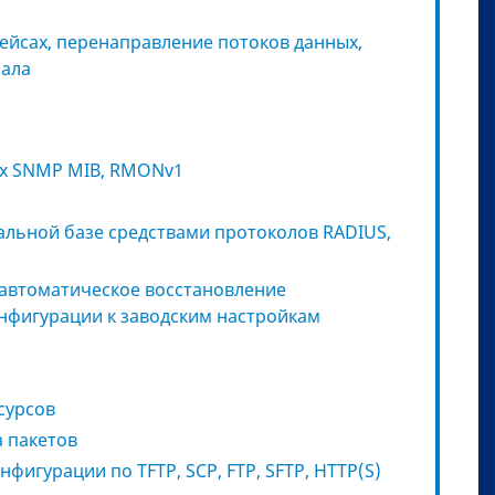
ейсах, перенаправление потоков данных,
нала
х SNMP MIB, RMONv1
альной базе средствами протоколов RADIUS,
автоматическое восстановление
нфигурации к заводским настройкам
сурсов
а пакетов
фигурации по TFTP, SCP, FTP, SFTP, HTTP(S)