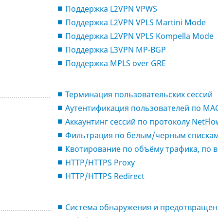
Поддержка L2VPN VPWS
Поддержка L2VPN VPLS Martini Mode
Поддержка L2VPN VPLS Kompella Mode
Поддержка L3VPN MP-BGP
Поддержка MPLS over GRE
Терминация пользовательских сессий
Аутентификация пользователей по MAC
Аккаунтинг сессий по протоколу NetFlo
Фильтрация по белым/черным списка
Квотирование по объёму трафика, по 
HTTP/HTTPS Proxy
HTTP/HTTPS Redirect
Система обнаружения и предотвращени