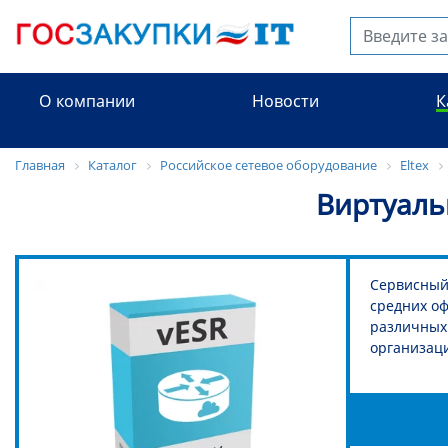
О компании
Новости
К
Главная
Каталог
Российское сетевое оборудование
Eltex
Виртуаль
Сервисный
средних оф
различных
организаци