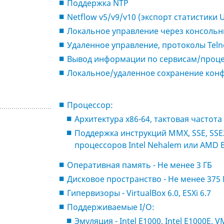
Поддержка NTP
Netflow v5/v9/v10 (экспорт статистики 
Локальное управление через консольн
Удаленное управление, протоколы Telnet
Вывод информации по сервисам/проц
Локальное/удаленное сохранение кон
Процессор:
Архитектура x86-64, тактовая частота 
Поддержка инструкций MMX, SSE, SSE2,
процессоров Intel Nehalem или AMD 
Оперативная память - Не менее 3 ГБ
Дисковое пространство - Не менее 375
Гипервизоры - VirtualBox 6.0, ESXi 6.7
Поддерживаемые I/O:
Эмуляция - Intel E1000, Intel E1000E,