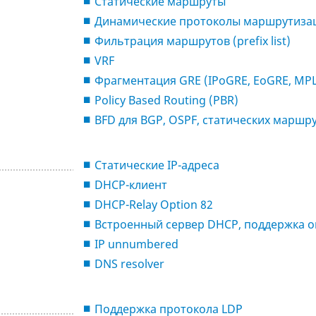
Статические маршруты
Динамические протоколы маршрутизации 
Фильтрация маршрутов (prefix list)
VRF
Фрагментация GRE (IPoGRE, EoGRE, MPL
Policy Based Routing (PBR)
BFD для BGP, OSPF, статических маршр
Статические IP-адреса
DHCP-клиент
DHCP-Relay Option 82
Встроенный сервер DHCP, поддержка опц
IP unnumbered
DNS resolver
Поддержка протокола LDP