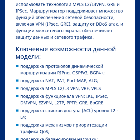
использовать технологии MPLS L2/L3VPN, GRE и
IPSec. Маршрутизатор поддерживает множество
функций обеспечения сетевой безопасности,
включая VPN (IPsec, GRE), защиту от DDoS атак, и
функции межсетевого экрана, обеспечивает
защиту данных и сетевого трафика.
Ключевые возможности данной
модели:
поддержка протоколов динамической
маршрутизации RIPng, OSPFv3, BGP4+;
поддержка NAT, PAT, Port-MAP, ALG;
поддержка MPLS L2/L3 VPN, VRF, VPLS
поддержка функционала VPN: IKE, IPSec,
DMVPN, EZVPN, L2TP, PPTP, GRE, EoGRE
поддержка списков доступа (ACL) уровня L2 -
L4;
поддержка механизмов приоритезации
трафика QoS;
поддержка балансировки нагрузки;