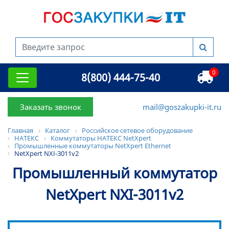
0
8(800) 444-75-40
Заказать звонок
mail@goszakupki-it.ru
Главная
Каталог
Российское сетевое оборудование
НАТЕКС
Коммутаторы НАТЕКС NetXpert
Промышленные коммутаторы NetXpert Ethernet
NetXpert NXI-3011v2
Промышленный коммутатор
NetXpert NXI-3011v2