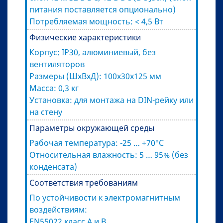
питания поставляется опционально)
Потребляемая мощность: < 4,5 Вт
Физические характеристики
Корпус: IP30, алюминиевый, без
вентиляторов
Размеры (ШxВxД): 100x30x125 мм
Масса: 0,3 кг
Установка: для монтажа на DIN-рейку или
на стену
Параметры окружающей среды
Рабочая температура: -25 … +70°C
Относительная влажность: 5 … 95% (без
конденсата)
Соответствия требованиям
По устойчивости к электромагнитным
воздействиям:
EN55022 класс А и В