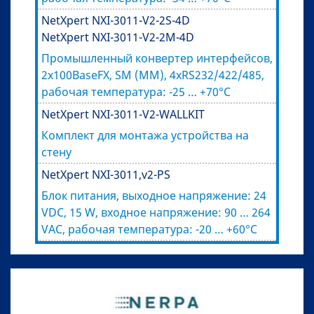
NetXpert NXI-3011-V2-2S-4D
NetXpert NXI-3011-V2-2M-4D
Промышленный конвертер интерфейсов,
2х100BaseFX, SM (MM), 4хRS232/422/485,
рабочая температура: -25 … +70°C
NetXpert NXI-3011-V2-WALLKIT
Комплект для монтажа устройства на
стену
NetXpert NXI-3011,v2-PS
Блок питания, выходное напряжение: 24
VDC, 15 W, входное напряжение: 90 … 264
VAC, рабочая температура: -20 … +60°C