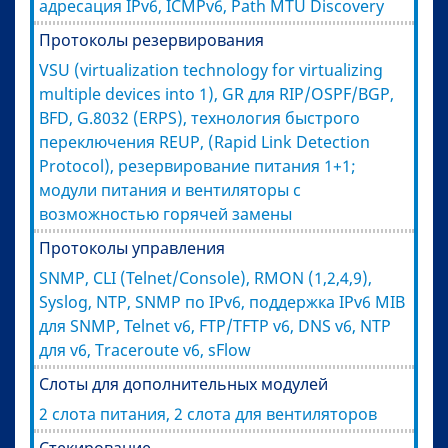
адресация IPv6, ICMPv6, Path MTU Discovery
Протоколы резервирования
VSU (virtualization technology for virtualizing
multiple devices into 1), GR для RIP/OSPF/BGP,
BFD, G.8032 (ERPS), технология быстрого
переключения REUP, (Rapid Link Detection
Protocol), резервирование питания 1+1;
модули питания и вентиляторы с
возможностью горячей замены
Протоколы управления
SNMP, CLI (Telnet/Console), RMON (1,2,4,9),
Syslog, NTP, SNMP по IPv6, поддержка IPv6 MIB
для SNMP, Telnet v6, FTP/TFTP v6, DNS v6, NTP
для v6, Traceroute v6, sFlow
Слоты для дополнительных модулей
2 слота питания, 2 слота для вентиляторов