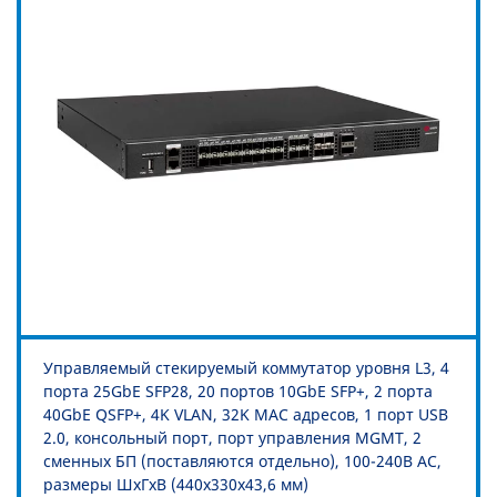
Управляемый стекируемый коммутатор уровня L3, 4
порта 25GbE SFP28, 20 портов 10GbE SFP+, 2 порта
40GbE QSFP+, 4K VLAN, 32K MAC адресов, 1 порт USB
2.0, консольный порт, порт управления MGMT, 2
сменных БП (поставляются отдельно), 100-240В AC,
размеры ШхГхВ (440x330x43,6 мм)