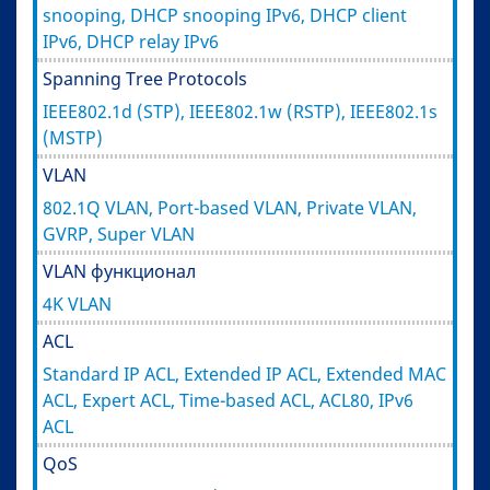
snooping, DHCP snooping IPv6, DHCP client
IPv6, DHCP relay IPv6
Spanning Tree Protocols
IEEE802.1d (STP), IEEE802.1w (RSTP), IEEE802.1s
(MSTP)
VLAN
802.1Q VLAN, Port-based VLAN, Private VLAN,
GVRP, Super VLAN
VLAN функционал
4K VLAN
ACL
Standard IP ACL, Extended IP ACL, Extended MAC
ACL, Expert ACL, Time-based ACL, ACL80, IPv6
ACL
QoS