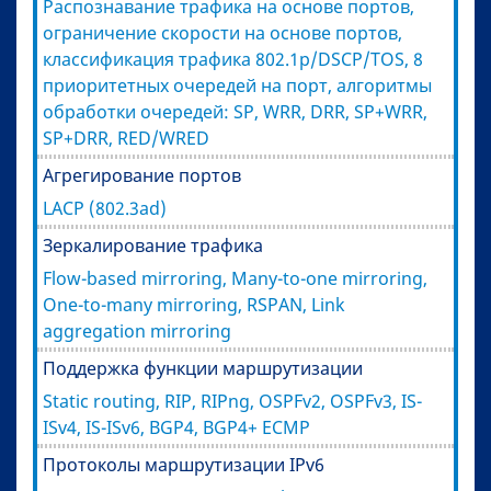
Распознавание трафика на основе портов,
ограничение скорости на основе портов,
классификация трафика 802.1p/DSCP/TOS, 8
приоритетных очередей на порт, алгоритмы
обработки очередей: SP, WRR, DRR, SP+WRR,
SP+DRR, RED/WRED
Агрегирование портов
LACP (802.3ad)
Зеркалирование трафика
Flow-based mirroring, Many-to-one mirroring,
One-to-many mirroring, RSPAN, Link
aggregation mirroring
Поддержка функции маршрутизации
Static routing, RIP, RIPng, OSPFv2, OSPFv3, IS-
ISv4, IS-ISv6, BGP4, BGP4+ ECMP
Протоколы маршрутизации IPv6