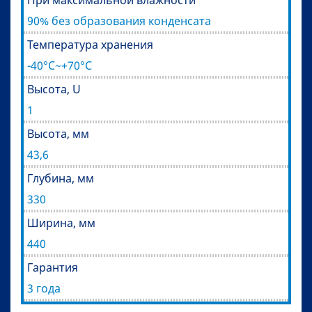
При максимальной влажности
90% без образования конденсата
Температура хранения
-40°C~+70°C
Высота, U
1
Высота, мм
43,6
Глубина, мм
330
Ширина, мм
440
Гарантия
3 года