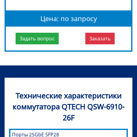
Цена: по запросу
Задать вопрос
Заказать
Технические характеристики
коммутатора QTECH QSW-6910-
26F
Порты 25GbE SFP28