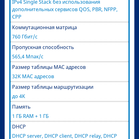
IPv4 Single Stack без использования
дополнительных сервисов QOS, PBR, NFPP,
CPP
Коммутационная матрица
760 Гбит/с
Пропускная способность
565,4 Мпак/с
Размер таблицы MAC адресов
32K MAC адресов
Размер таблицы маршрутизации
до 4K
Память
1 ГБ RAM + 1 ГБ
DHCP
DHCP server, DHCP client, DHCP relay, DHCP