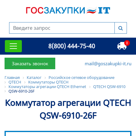
0
8(800) 444-75-40
Заказать звонок
mail@goszakupki-it.ru
Главная
Каталог
Российское сетевое оборудование
QTECH
Коммутаторы QTECH
Коммутаторы агрегации QTECH Ethernet
QTECH QSW-6910
QSW-6910-26F
Коммутатор агрегации QTECH
QSW-6910-26F