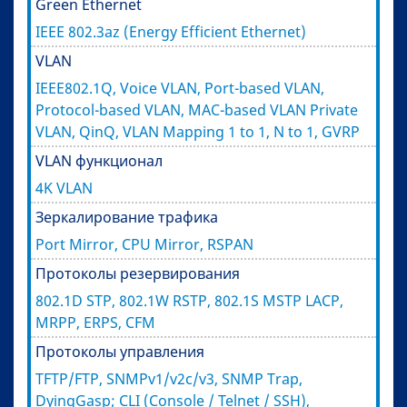
Green Ethernet
IEEE 802.3az (Energy Efficient Ethernet)
VLAN
IEEE802.1Q, Voice VLAN, Port-based VLAN,
Protocol-based VLAN, MAC-based VLAN Private
VLAN, QinQ, VLAN Mapping 1 to 1, N to 1, GVRP
VLAN функционал
4K VLAN
Зеркалирование трафика
Port Mirror, CPU Mirror, RSPAN
Протоколы резервирования
802.1D STP, 802.1W RSTP, 802.1S MSTP LACP,
MRPP, ERPS, CFM
Протоколы управления
TFTP/FTP, SNMPv1/v2c/v3, SNMP Trap,
DyingGasp; CLI (Console / Telnet / SSH),