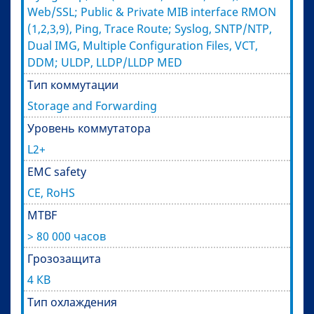
Web/SSL; Public & Private MIB interface RMON
(1,2,3,9), Ping, Trace Route; Syslog, SNTP/NTP,
Dual IMG, Multiple Configuration Files, VCT,
DDM; ULDP, LLDP/LLDP MED
Тип коммутации
Storage and Forwarding
Уровень коммутатора
L2+
EMC safety
CE, RoHS
MTBF
> 80 000 часов
Грозозащита
4 КВ
Тип охлаждения