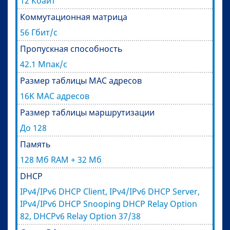
12 Кбайт
Коммутационная матрица
56 Гбит/с
Пропускная способность
42.1 Мпак/с
Размер таблицы MAC адресов
16K MAC адресов
Размер таблицы маршрутизации
До 128
Память
128 Мб RAM + 32 Мб
DHCP
IPv4/IPv6 DHCP Client, IPv4/IPv6 DHCP Server,
IPv4/IPv6 DHCP Snooping DHCP Relay Option
82, DHCPv6 Relay Option 37/38