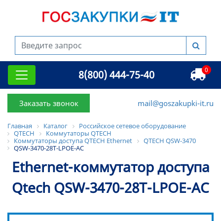
0
8(800) 444-75-40
Заказать звонок
mail@goszakupki-it.ru
Главная
Каталог
Российское сетевое оборудование
QTECH
Коммутаторы QTECH
Коммутаторы доступа QTECH Ethernet
QTECH QSW-3470
QSW-3470-28T-LPOE-AC
Ethernet-коммутатор доступа
Qtech QSW-3470-28T-LPOE-AC