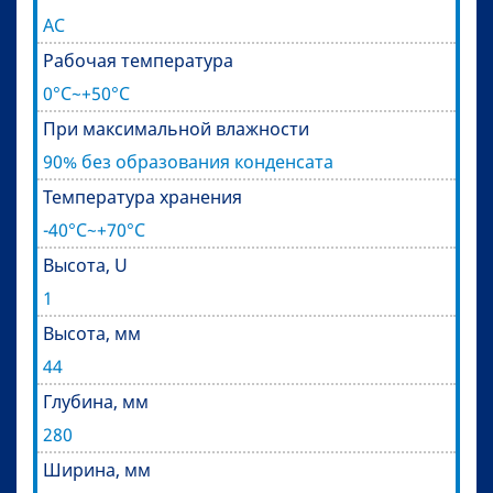
AC
Рабочая температура
0°C~+50°C
При максимальной влажности
90% без образования конденсата
Температура хранения
-40°C~+70°C
Высота, U
1
Высота, мм
44
Глубина, мм
280
Ширина, мм