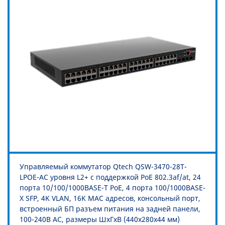
Управляемый коммутатор Qtech QSW-3470-28T-
LPOE-AC уровня L2+ с поддержкой PoE 802.3af/at, 24
порта 10/100/1000BASE-T PoE, 4 порта 100/1000BASE-
X SFP, 4K VLAN, 16K MAC адресов, консольный порт,
встроенный БП разъем питания на задней панели,
100-240В AC, размеры ШхГхВ (440x280x44 мм)