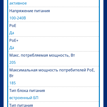
активное
Напряжение питания
100-240В
PoE
Да
PoE+
Да
Макс. потребляемая мощность, Вт
205
Максимальная мощность потребителей PoE,
Вт
185
Тип блока питания
встроенный БП
Тип питания