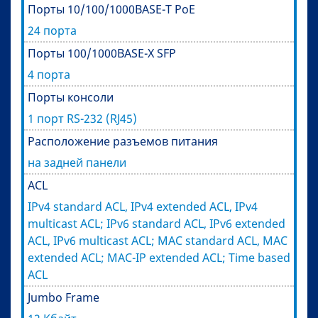
Порты 10/100/1000BASE-T PoE
24 порта
Порты 100/1000BASE-X SFP
4 порта
Порты консоли
1 порт RS-232 (RJ45)
Расположение разъемов питания
на задней панели
ACL
IPv4 standard ACL, IPv4 extended ACL, IPv4
multicast ACL; IPv6 standard ACL, IPv6 extended
ACL, IPv6 multicast ACL; MAC standard ACL, MAC
extended ACL; MAC-IP extended ACL; Time based
ACL
Jumbo Frame