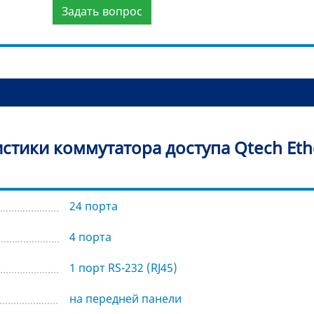
Задать вопрос
стики коммутатора доступа Qtech Eth
24 порта
4 порта
1 порт RS-232 (RJ45)
на передней панели