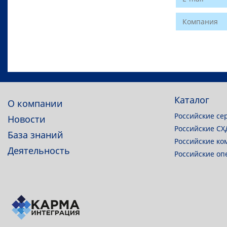
Website
Каталог
О компании
Российские се
Новости
Российские СХ
База знаний
Российские ко
Деятельность
Российские о