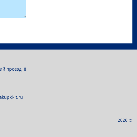
ий проезд, 8
kupki-it.ru
2026 ©