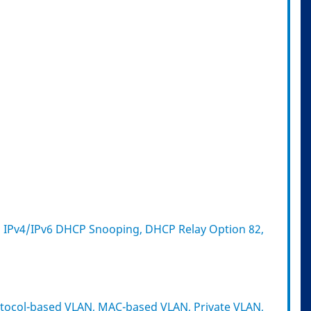
, IPv4/IPv6 DHCP Snooping, DHCP Relay Option 82,
otocol-based VLAN, MAC-based VLAN, Private VLAN,