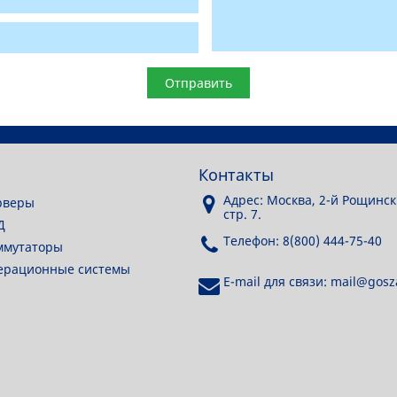
Контакты
Адрес: Москва, 2-й Рощинск
рверы
стр. 7.
Д
Телефон: 8(800) 444-75-40
ммутаторы
перационные системы
E-mail для связи: mail@gosza