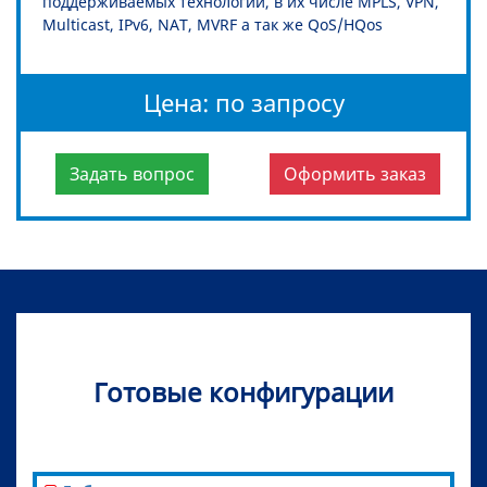
поддерживаемых технологий, в их числе MPLS, VPN,
Multicast, IPv6, NAT, MVRF а так же QoS/HQos
Цена: по запросу
Задать вопрос
Оформить заказ
Готовые конфигурации