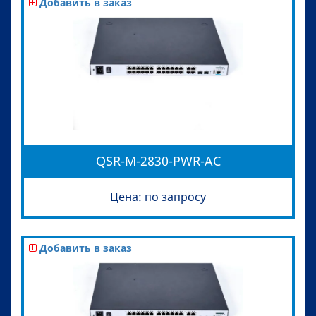
Добавить в заказ
QSR-M-2830-PWR-AC
Цена: по запросу
Добавить в заказ