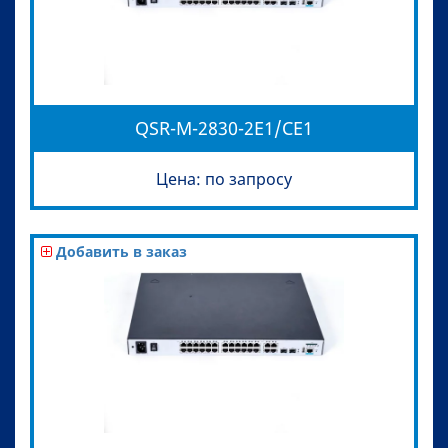
QSR-M-2830-2E1/CE1
Цена: по запросу
Добавить в заказ