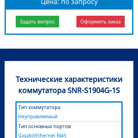
Цена: по запросу
Задать вопрос
Оформить заказ
Технические характеристики
коммутатора SNR-S1904G-1S
Тип коммутатора
Неуправляемый
Тип основных портов
GigabitEthernet RJ45