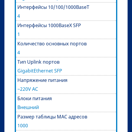
Интерфейсы 10/100/1000BaseT
4
Интерфейсы 1000BaseX SFP
1
Количество основных портов
4
Тип Uplink портов
GigabitEthernet SFP
Напряжение питания
~220V AC
Блоки питания
Внешний
Размер таблицы MAC адресов
1000