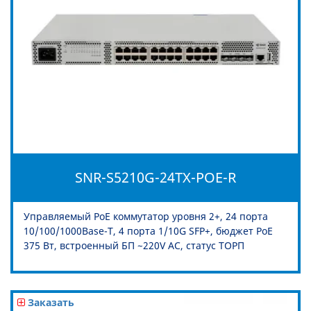
SNR-S5210G-24TX-POE-R
Управляемый PoE коммутатор уровня 2+, 24 порта
10/100/1000Base-T, 4 порта 1/10G SFP+, бюджет PoE
375 Вт, встроенный БП ~220V AC, статус ТОРП
Заказать