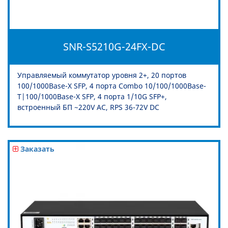
SNR-S5210G-24FX-DC
Управляемый коммутатор уровня 2+, 20 портов
100/1000Base-X SFP, 4 порта Combo 10/100/1000Base-
T|100/1000Base-X SFP, 4 порта 1/10G SFP+,
встроенный БП ~220V AC, RPS 36-72V DC
Заказать