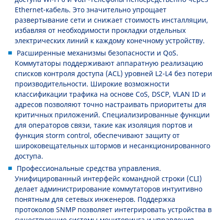
Ethernet-кабель. Это значительно упрощает
развертывание сети и снижает стоимость инсталляции,
избавляя от необходимости прокладки отдельных
электрических линий к каждому конечному устройству.
Расширенные механизмы безопасности и QoS.
Коммутаторы поддерживают аппаратную реализацию
списков контроля доступа (ACL) уровней L2-L4 без потери
производительности. Широкие возможности
классификации трафика на основе CoS, DSCP, VLAN ID и
адресов позволяют точно настраивать приоритеты для
критичных приложений. Специализированные функции
для операторов связи, такие как изоляция портов и
функция storm control, обеспечивают защиту от
широковещательных штормов и несанкционированного
доступа.
Профессиональные средства управления.
Унифицированный интерфейс командной строки (CLI)
делает администрирование коммутаторов интуитивно
понятным для сетевых инженеров. Поддержка
протоколов SNMP позволяет интегрировать устройства в
существующие системы мониторинга и управления