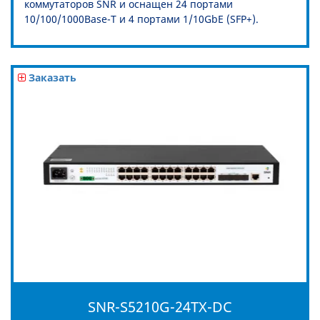
коммутаторов SNR и оснащен 24 портами
10/100/1000Base-T и 4 портами 1/10GbE (SFP+).
Заказать
SNR-S5210G-24TX-DC