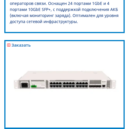
операторов связи. Оснащен 24 портами 1GbE и 4
портами 10GbE SFP+, с поддержкой подключения АКБ
(включая мониторинг заряда). Оптимален для уровня
доступа сетевой инфраструктуры.
Заказать