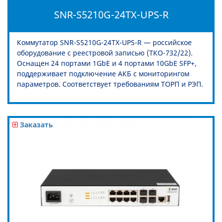
SNR-S5210G-24TX-UPS-R
Коммутатор SNR-S5210G-24TX-UPS-R — российское
оборудование с реестровой записью (ТКО-732/22).
Оснащен 24 портами 1GbE и 4 портами 10GbE SFP+,
поддерживает подключение АКБ с мониторингом
параметров. Соответствует требованиям ТОРП и РЭП.
Заказать