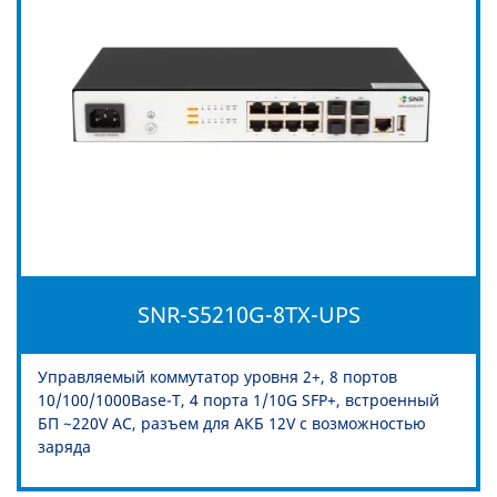
SNR-S5210G-8TX-UPS
Управляемый коммутатор уровня 2+, 8 портов
10/100/1000Base-T, 4 порта 1/10G SFP+, встроенный
БП ~220V AC, разъем для АКБ 12V с возможностью
заряда