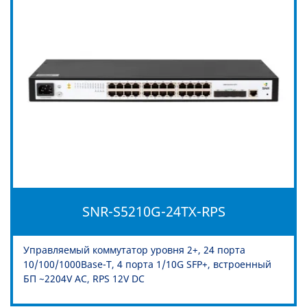
SNR-S5210G-24TX-RPS
Управляемый коммутатор уровня 2+, 24 порта
10/100/1000Base-T, 4 порта 1/10G SFP+, встроенный
БП ~2204V AC, RPS 12V DC