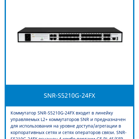
SNR-S5210G-24FX
Коммутатор SNR-S5210G-24FX входит в линейку
управляемых L2+ коммутаторов SNR и предназначен
для использования на уровне доступа/агрегации в
корпоративных сетях и сетях операторов связи. SNR-
S5210G-24FX оснащен 4 комбо портами GE RJ-45/SFP,