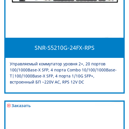
SNR-S5210G-24FX-RPS
Управляемый коммутатор уровня 2+, 20 портов
100/1000Base-X SFP, 4 порта Combo 10/100/1000Base-
T|100/1000Base-X SFP, 4 порта 1/10G SFP+,
встроенный БП ~220V AC, RPS 12V DC
Заказать