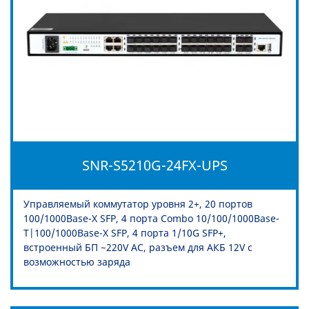
SNR-S5210G-24FX-UPS
Управляемый коммутатор уровня 2+, 20 портов
100/1000Base-X SFP, 4 порта Combo 10/100/1000Base-
T|100/1000Base-X SFP, 4 порта 1/10G SFP+,
встроенный БП ~220V AC, разъем для АКБ 12V с
возможностью заряда