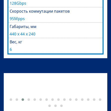
128Gbps
Скорость коммутации пакетов
95Mpps
Габариты, мм
440 х 44 х 240
Вес, кг
6