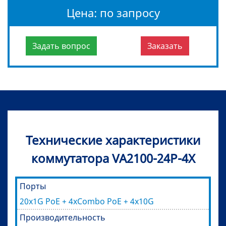
Цена: по запросу
Задать вопрос
Заказать
Технические характеристики
коммутатора VA2100-24P-4X
Порты
20x1G PoE + 4xCombo PoE + 4x10G
Производительность