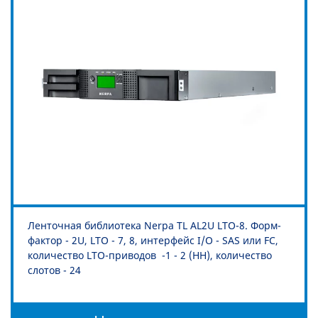
Ленточная библиотека Nerpa TL AL2U LTO-8. Форм-
фактор - 2U, LTO - 7, 8, интерфейс I/O - SAS или FC,
количество LTO-приводов -1 - 2 (HH), количество
слотов - 24