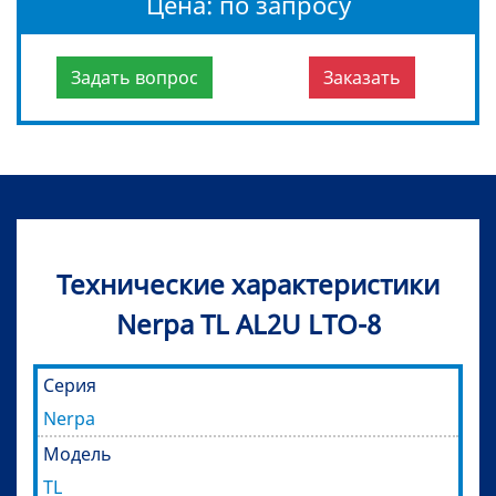
Цена: по запросу
Задать вопрос
Заказать
Технические характеристики
Nerpa TL AL2U LTO-8
Cерия
Nerpa
Модель
TL