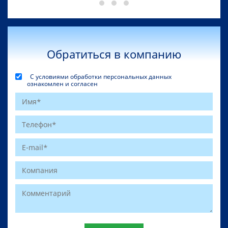
Обратиться в компанию
С условиями обработки персональных данных
ознакомлен и согласен