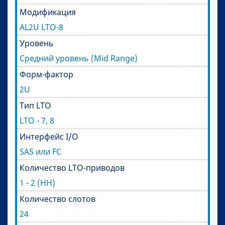
Модификация
AL2U LTO-8
Уровень
Средний уровень (Mid Range)
Форм-фактор
2U
Тип LTO
LTO - 7, 8
Интерфейс I/O
SAS или FC
Количество LTO-приводов
1 - 2 (HH)
Количество слотов
24