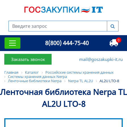
0
8(800) 444-75-40
Заказать звонок
mail@goszakupki-it.ru
Главная
Каталог
Российские системы хранения данных
Системы хранения данных Nerpa
Ленточные библиотеки Nerpa
Nerpa TL AL2U
AL2U LTO-8
Ленточная библиотека Nerpa TL
AL2U LTO-8