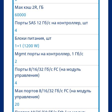
Max кэш 2R, ГБ
60000
Порты SAS 12 Гб/c на контроллер, шт
4
Блоки питания, шт
1+1 (1200 W)
Mgmt порты на контроллер, 1 Гб/c
2
Порты 8/16/32 Гб/c FС (на модуль
управления)
4
Max портов 8/16/32 Гб/c FС (на модуль
управления)
20