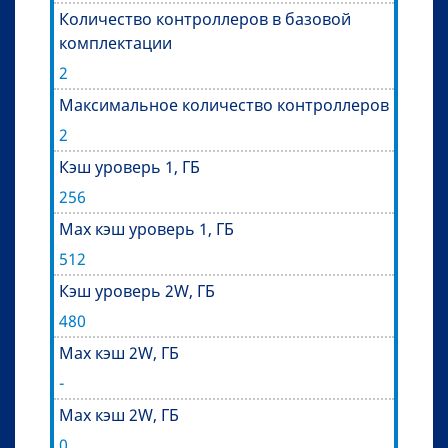
Количество контроллеров в базовой
комплектации
2
Максимальное количество контроллеров
2
Кэш уроверь 1, ГБ
256
Max кэш уроверь 1, ГБ
512
Кэш уроверь 2W, ГБ
480
Max кэш 2W, ГБ
-
Max кэш 2W, ГБ
0