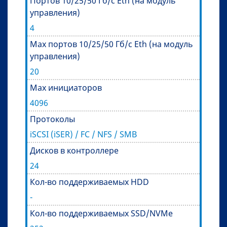
Портов 10/25/50 Гб/с Eth (на модуль
управления)
4
Max портов 10/25/50 Гб/с Eth (на модуль
управления)
20
Max инициаторов
4096
Протоколы
iSCSI (iSER) / FC / NFS / SMB
Дисков в контроллере
24
Кол-во поддерживаемых HDD
-
Кол-во поддерживаемых SSD/NVMe