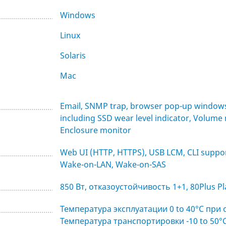
Windows
Linux
Solaris
Mac
Email, SNMP trap, browser pop-up windows
including SSD wear level indicator, Volum
Enclosure monitor
Web UI (HTTP, HTTPS), USB LCM, CLI support, 
Wake-on-LAN, Wake-on-SAS
850 Вт, отказоустойчивость 1+1, 80Plus P
Температура эксплуатации 0 to 40°C при
Температура транспортировки -10 to 50°