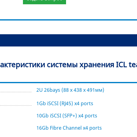
актеристики системы хранения ICL t
2U 26bays (88 x 438 x 491мм)
1Gb iSCSI (RJ45) x4 ports
10Gb iSCSI (SFP+) x4 ports
16Gb Fibre Channel x4 ports