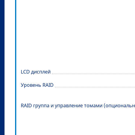
LCD дисплей
Уровень RAID
RAID группа и управление томами (опциональ