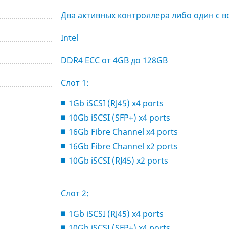
Два активных контроллера либо один с 
Intel
DDR4 ECC от 4GB до 128GB
Слот 1:
1Gb iSCSI (RJ45) x4 ports
10Gb iSCSI (SFP+) x4 ports
16Gb Fibre Channel x4 ports
16Gb Fibre Channel x2 ports
10Gb iSCSI (RJ45) x2 ports
Слот 2:
1Gb iSCSI (RJ45) x4 ports
10Gb iSCSI (SFP+) x4 ports