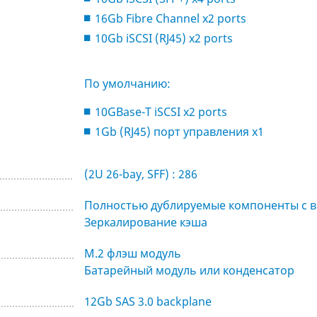
16Gb Fibre Channel x2 ports
10Gb iSCSI (RJ45) x2 ports
По умолчанию:
10GBase-T iSCSI x2 ports
1Gb (RJ45) порт управления x1
(2U 26-bay, SFF) : 286
Полностью дублируемые компоненты с 
Зеркалирование кэша
M.2 флэш модуль
Батарейный модуль или конденсатор
12Gb SAS 3.0 backplane