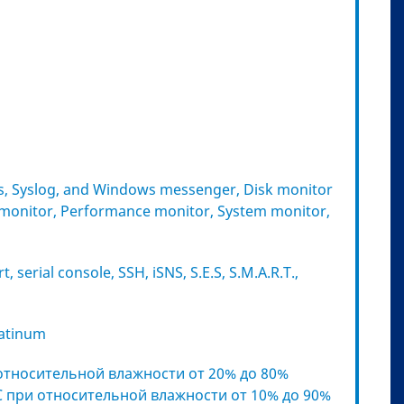
, Syslog, and Windows messenger, Disk monitor
e monitor, Performance monitor, System monitor,
serial console, SSH, iSNS, S.E.S, S.M.A.R.T.,
latinum
 относительной влажности от 20% до 80%
C при относительной влажности от 10% до 90%