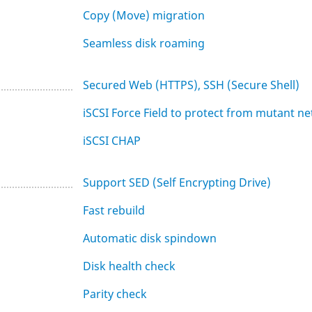
Copy (Move) migration
Seamless disk roaming
Secured Web (HTTPS), SSH (Secure Shell)
iSCSI Force Field to protect from mutant n
iSCSI CHAP
Support SED (Self Encrypting Drive)
Fast rebuild
Automatic disk spindown
Disk health check
Parity check