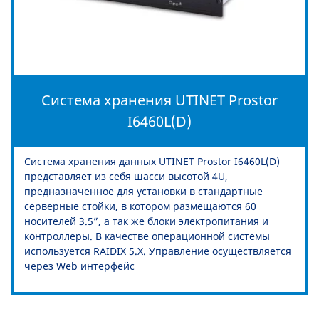
Система хранения UTINET Prostor
I6460L(D)
Система хранения данных UTINET Prostor I6460L(D)
представляет из себя шасси высотой 4U,
предназначенное для установки в стандартные
серверные стойки, в котором размещаются 60
носителей 3.5”, а так же блоки электропитания и
контроллеры. В качестве операционной системы
используется RAIDIX 5.X. Управление осуществляется
через Web интерфейс