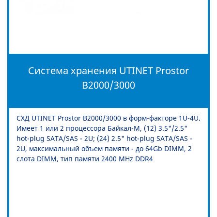
Система хранения UTINET Prostor
B2000/3000
СХД UTINET Prostor B2000/3000 в форм-факторе 1U-4U.
Имеет 1 или 2 процессора Байкал-М, (12) 3.5"/2.5"
hot-plug SATA/SAS - 2U; (24) 2.5" hot-plug SATA/SAS -
2U, максимальный объем памяти - до 64Gb DIMM, 2
слота DIMM, тип памяти 2400 MHz DDR4