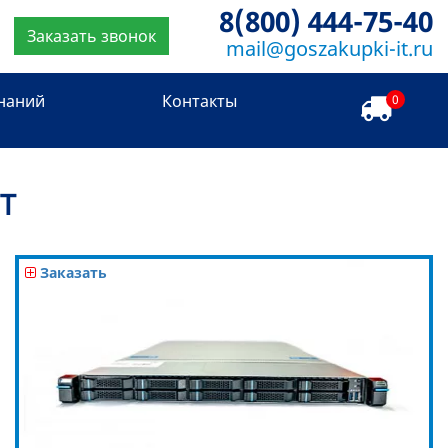
8(800) 444-75-40
Заказать звонок
mail@goszakupki-it.ru
знаний
Контакты
0
T
Заказать