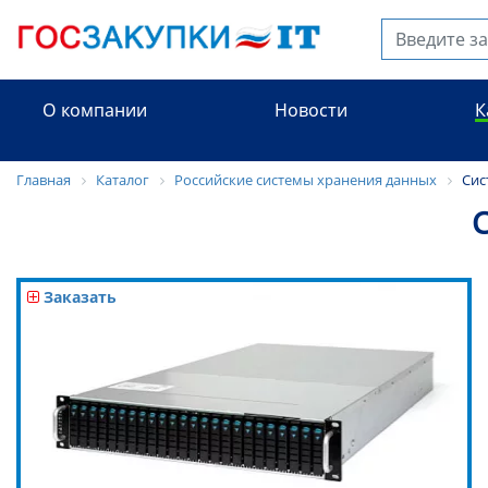
О компании
Новости
К
Главная
Каталог
Российские системы хранения данных
Сис
Заказать