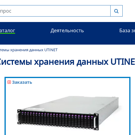
аталог
Деятельность
База 
темы хранения данных UTINET
Системы хранения данных UTINE
Заказать