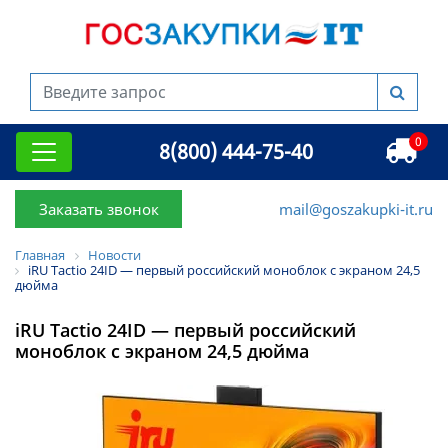
0
8(800) 444-75-40
Заказать звонок
mail@goszakupki-it.ru
Главная
Новости
iRU Tactio 24ID — первый российский моноблок с экраном 24,5
дюйма
iRU Tactio 24ID — первый российский
моноблок с экраном 24,5 дюйма