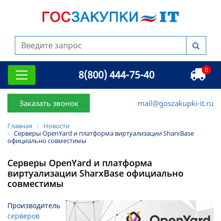
0
8(800) 444-75-40
Заказать звонок
mail@goszakupki-it.ru
Главная
Новости
Серверы OpenYard и платформа виртуализации SharxBase
официально совместимы
Серверы OpenYard и платформа
виртуализации SharxBase официально
совместимы
Производитель
серверов