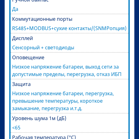
Да
Коммутационные порты
RS485+MODBUS+сухие контакты/(SNMPопция)
Дисплей
Сенсорный + светодиоды
Оповещение
Низкое напряжение батареи, выход сети за
допустимые пределы, перегрузка, отказ ИБП
Защита
Низкое напряжение батареи, перегрузка,
превышение температуры, короткое
замыкание, перегрузка и.т.д.
Уровень шума 1м (дБ)
<65
Рабочая температура (°C)