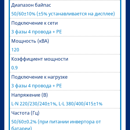
Диапазон байпас
50/60±10% (±5% устанавливается на дисплее)
Подключение к сети
3 фазы 4 провода + PE
Мощность (кВА)
120
Коэффициент мощности
0.9
Подключение к нагрузке
3 фазы 4 провода + PE
Напряжение (В)
L-N 220/230/240±1%, L-L 380/400/415±1%
Частота (Гц)
50/60±0.2% (при питании инвертора от
батареи)