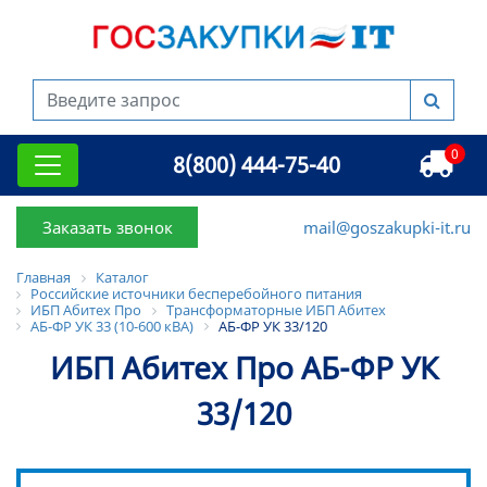
0
8(800) 444-75-40
Заказать звонок
mail@goszakupki-it.ru
Главная
Каталог
Российские источники бесперебойного питания
ИБП Абитех Про
Трансформаторные ИБП Абитех
АБ-ФР УК 33 (10-600 кВА)
АБ-ФР УК 33/120
ИБП Абитех Про АБ-ФР УК
33/120