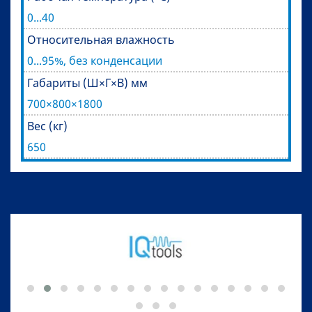
0...40
Относительная влажность
0...95%, без конденсации
Габариты (Ш×Г×В) мм
700×800×1800
Вес (кг)
650