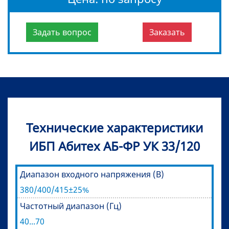
Задать вопрос
Заказать
Технические характеристики
ИБП Абитех АБ-ФР УК 33/120
Диапазон входного напряжения (В)
380/400/415±25%
Частотный диапазон (Гц)
40...70