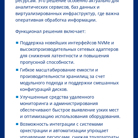
ресурсам. Это решение особенно актуально для
аналитических сервисов, баз данных и
виртуализированных инфраструктур, где важна
оперативная обработка информации.
Функционал решения включает:
Поддержка новейших интерфейсов NVMe и
высокопроизводительных сетевых адаптеров
для снижения латентности и повышения
пропускной способности.
Гибкое масштабирование емкости и
производительности хранилищ за счет
модульного подхода и поддержки смешанных
конфигураций дисков.
Улучшенные средства удаленного
мониторинга и администрирования
обеспечивают быстрое выявление узких мест
и оптимизацию использования оборудования.
Возможность интеграции с системами
оркестрации и автоматизации упрощает
управление ресурсами, снижая трудозатраты