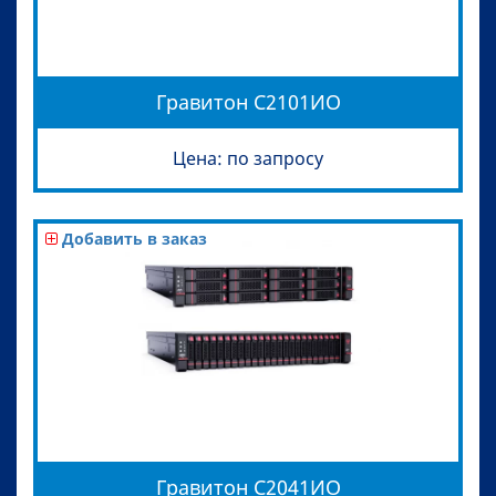
Гравитон С2101ИО
Цена: по запросу
Добавить в заказ
Гравитон С2041ИО