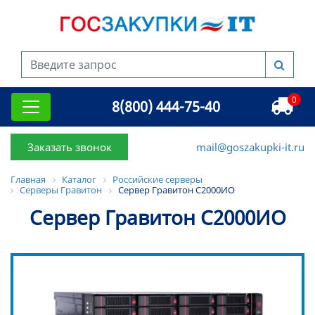
0
8(800) 444-75-40
Заказать звонок
mail@goszakupki-it.ru
Главная
Каталог
Российские серверы
Серверы Гравитон
Сервер Гравитон С2000ИО
Сервер Гравитон С2000ИО