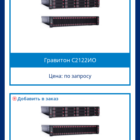
Гравитон С2122ИО
Цена: по запросу
Добавить в заказ