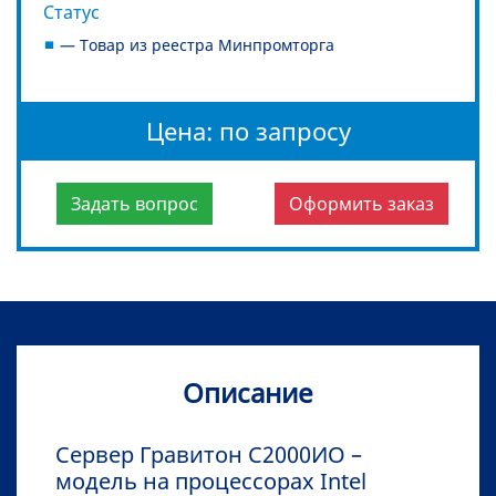
Статус
— Товар из реестра Минпромторга
Цена: по запросу
Задать вопрос
Оформить заказ
Описание
Сервер Гравитон С2000ИО –
модель на процессорах Intel