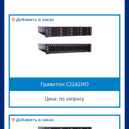
Добавить в заказ
Гравитон С2242ИО
Цена: по запросу
Добавить в заказ