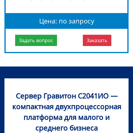
Цена: по запросу
Задать вопрос
Заказать
Сервер Гравитон С2041ИО —
компактная двухпроцессорная
платформа для малого и
среднего бизнеса