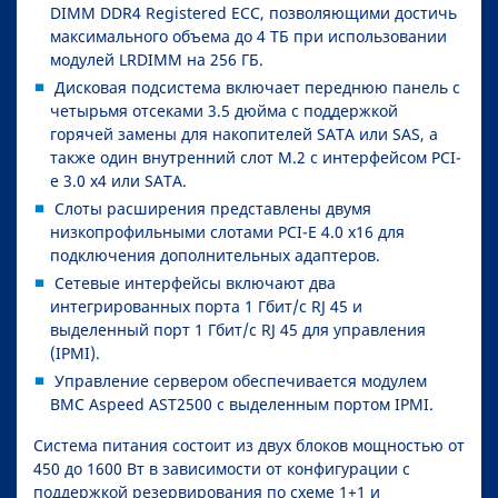
DIMM DDR4 Registered ECC, позволяющими достичь
максимального объема до 4 ТБ при использовании
модулей LRDIMM на 256 ГБ.
Дисковая подсистема включает переднюю панель с
четырьмя отсеками 3.5 дюйма с поддержкой
горячей замены для накопителей SATA или SAS, а
также один внутренний слот M.2 с интерфейсом PCI-
e 3.0 x4 или SATA.
Слоты расширения представлены двумя
низкопрофильными слотами PCI-E 4.0 x16 для
подключения дополнительных адаптеров.
Сетевые интерфейсы включают два
интегрированных порта 1 Гбит/с RJ 45 и
выделенный порт 1 Гбит/с RJ 45 для управления
(IPMI).
Управление сервером обеспечивается модулем
BMC Aspeed AST2500 с выделенным портом IPMI.
Система питания состоит из двух блоков мощностью от
450 до 1600 Вт в зависимости от конфигурации с
поддержкой резервирования по схеме 1+1 и