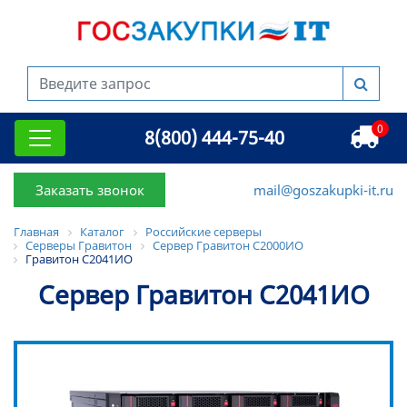
0
8(800) 444-75-40
Заказать звонок
mail@goszakupki-it.ru
Главная
Каталог
Российские серверы
Серверы Гравитон
Сервер Гравитон С2000ИО
Гравитон С2041ИО
Сервер Гравитон С2041ИО