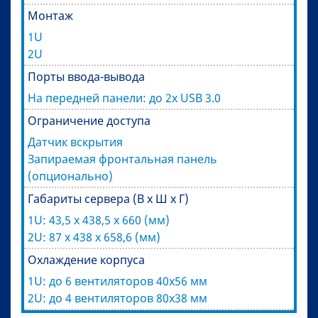
Монтаж
1U
2U
Порты ввода-вывода
На передней панели: до 2x USB 3.0
Ограничение доступа
Датчик вскрытия
Запираемая фронтальная панель
(опционально)
Габариты сервера (В x Ш x Г)
1U: 43,5 x 438,5 x 660 (мм)
2U: 87 x 438 x 658,6 (мм)
Охлаждение корпуса
1U: до 6 вентиляторов 40x56 мм
2U: до 4 вентиляторов 80x38 мм