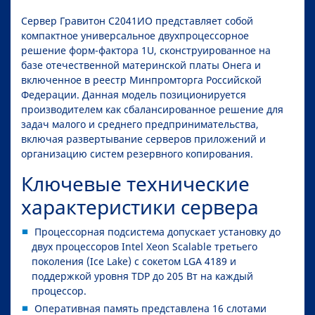
Сервер Гравитон С2041ИО представляет собой
компактное универсальное двухпроцессорное
решение форм-фактора 1U, сконструированное на
базе отечественной материнской платы Онега и
включенное в реестр Минпромторга Российской
Федерации. Данная модель позиционируется
производителем как сбалансированное решение для
задач малого и среднего предпринимательства,
включая развертывание серверов приложений и
организацию систем резервного копирования.
Ключевые технические
характеристики сервера
Процессорная подсистема допускает установку до
двух процессоров Intel Xeon Scalable третьего
поколения (Ice Lake) с сокетом LGA 4189 и
поддержкой уровня TDP до 205 Вт на каждый
процессор.
Оперативная память представлена 16 слотами