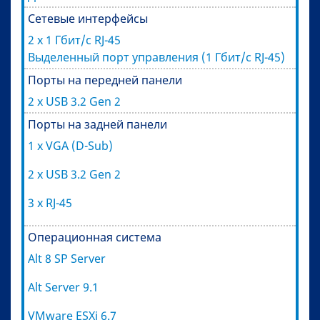
Сетевые интерфейсы
2 x 1 Гбит/с RJ-45
Выделенный порт управления (1 Гбит/с RJ-45)
Порты на передней панели
2 х USB 3.2 Gen 2
Порты на задней панели
1 x VGA (D-Sub)
2 х USB 3.2 Gen 2
3 x RJ-45
Операционная система
Alt 8 SP Server
Alt Server 9.1
VMware ESXi 6.7