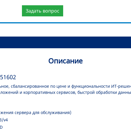
Задать вопрос
Описание
251602
льное, сбалансированное по цене и функциональности ИТ-реше
ложений и корпоративных сервисов, быстрой обработки данных
ижения сервера для обслуживания)
3/v4
SD