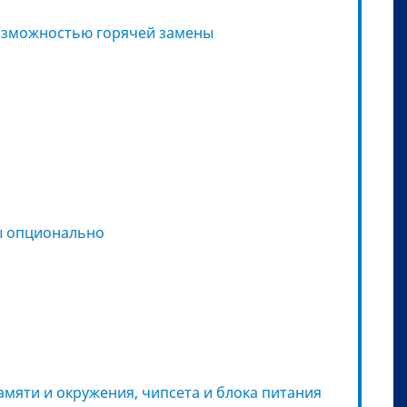
с возможностью горячей замены
рты опционально
мяти и окружения, чипсета и блока питания