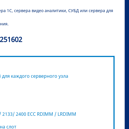
ра 1С, сервера видео аналитики, СУБД или сервера для
ния.
251602
v3 для каждого серверного узла
 / 2133/ 2400 ECC RDIMM / LRDIMM
 на слот