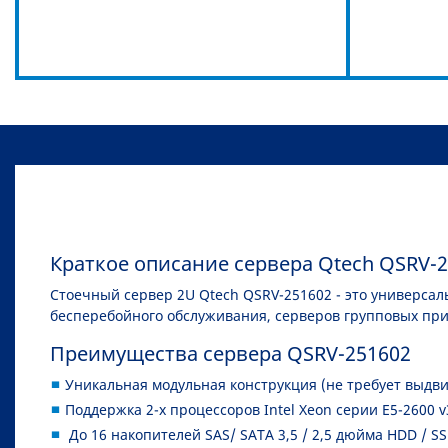
Краткое описание сервера Qtech QSRV-
Стоечный сервер 2U Qtech QSRV-251602 - это универса
бесперебойного обслуживания, серверов групповых при
Преимущества сервера QSRV-251602
Уникальная модульная конструкция (не требует выдв
Поддержка 2-х процессоров Intel Xeon серии E5-2600 v
До 16 накопителей SAS/ SATA 3,5 / 2,5 дюйма HDD / S