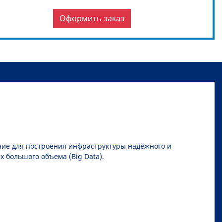
Оформить заказ
ние для построения инфраструктуры надёжного и
 большого объема (Big Data).