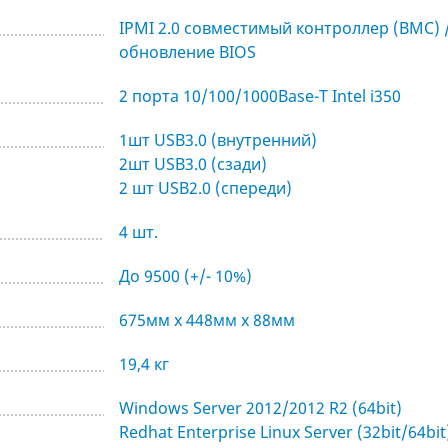
IPMI 2.0 совместимый контроллер (BMC) 
обновление BIOS
2 порта 10/100/1000Base-T Intel i350
1шт USB3.0 (внутренний)
2шт USB3.0 (сзади)
2 шт USB2.0 (спереди)
4 шт.
До 9500 (+/- 10%)
675мм х 448мм х 88мм
19,4 кг
Windows Server 2012/2012 R2 (64bit)
Redhat Enterprise Linux Server (32bit/64bit