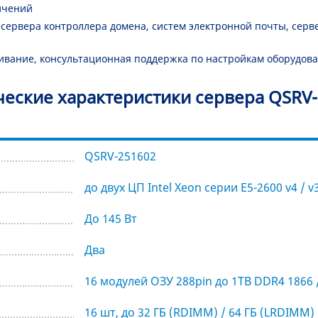
ичений
ервера контроллера домена, систем электронной почты, серве
ивание, консультационная поддержка по настройкам оборудова
ческие характеристики сервера QSRV-
QSRV-251602
до двух ЦП Intel Xeon серии E5-2600 v4 / 
До 145 Вт
Два
16 модулей ОЗУ 288pin до 1TB DDR4 1866
16 шт, до 32 ГБ (RDIMM) / 64 ГБ (LRDIMM)