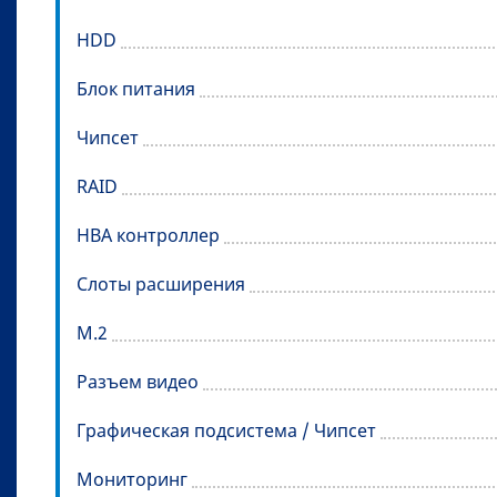
HDD
Блок питания
Чипсет
RAID
HBA контроллер
Слоты расширения
M.2
Разъем видео
Графическая подсистема / Чипсет
Мониторинг