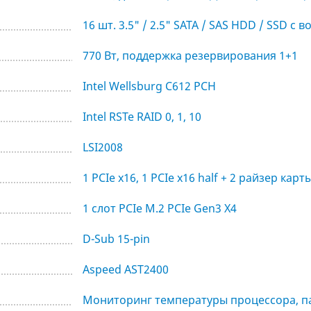
16 шт. 3.5" / 2.5" SATA / SAS HDD / SSD 
770 Вт, поддержка резервирования 1+1
Intel Wellsburg C612 PCH
Intel RSTe RAID 0, 1, 10
LSI2008
1 PCIe x16, 1 PCIe x16 half + 2 райзер ка
1 cлот PCIe M.2 PCIe Gen3 X4
D-Sub 15-pin
Aspeed AST2400
Мониторинг температуры процессора, па