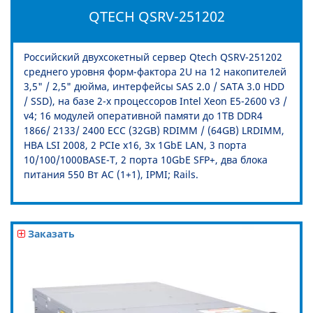
QTECH QSRV-251202
Российский двухсокетный сервер Qtech QSRV-251202
среднего уровня форм-фактора 2U на 12 накопителей
3,5" / 2,5" дюйма, интерфейсы SAS 2.0 / SATA 3.0 HDD
/ SSD), на базе 2-х процессоров Intel Xeon E5-2600 v3 /
v4; 16 модулей оперативной памяти до 1TB DDR4
1866/ 2133/ 2400 ECC (32GB) RDIMM / (64GB) LRDIMM,
HBA LSI 2008, 2 PCIe x16, 3x 1GbE LAN, 3 порта
10/100/1000BASE-T, 2 порта 10GbE SFP+, два блока
питания 550 Вт AC (1+1), IPMI; Rails.
Заказать