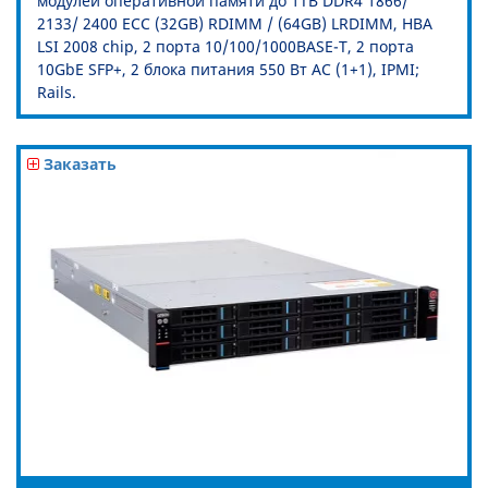
модулей оперативной памяти до 1TB DDR4 1866/
2133/ 2400 ECC (32GB) RDIMM / (64GB) LRDIMM, HBA
LSI 2008 chip, 2 порта 10/100/1000BASE-T, 2 порта
10GbE SFP+, 2 блока питания 550 Вт AC (1+1), IPMI;
Rails.
Заказать