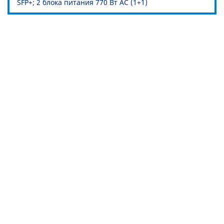
SFP+; 2 блока питания 770 Вт AC (1+1)