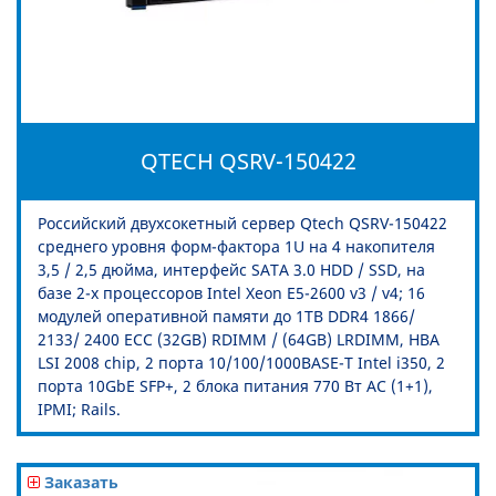
QTECH QSRV-150422
Российский двухсокетный сервер Qtech QSRV-150422
среднего уровня форм-фактора 1U на 4 накопителя
3,5 / 2,5 дюйма, интерфейс SATA 3.0 HDD / SSD, на
базе 2-х процессоров Intel Xeon E5-2600 v3 / v4; 16
модулей оперативной памяти до 1TB DDR4 1866/
2133/ 2400 ECC (32GB) RDIMM / (64GB) LRDIMM, HBA
LSI 2008 chip, 2 порта 10/100/1000BASE-T Intel i350, 2
порта 10GbE SFP+, 2 блока питания 770 Вт AC (1+1),
IPMI; Rails.
Заказать