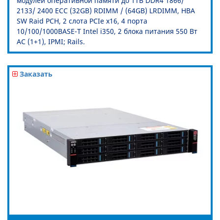
модулей оперативной памяти до 1TB DDR4 1866/
2133/ 2400 ECC (32GB) RDIMM / (64GB) LRDIMM, HBA
SW Raid PCH, 2 слота PCIe x16, 4 порта
10/100/1000BASE-T Intel i350, 2 блока питания 550 Вт
AC (1+1), IPMI; Rails.
Заказать