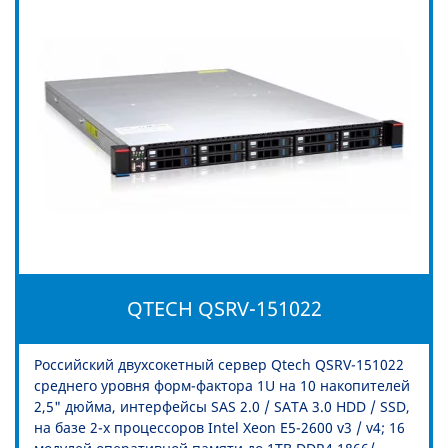
QTECH QSRV-151022
Российский двухсокетный сервер Qtech QSRV-151022
среднего уровня форм-фактора 1U на 10 накопителей
2,5" дюйма, интерфейсы SAS 2.0 / SATA 3.0 HDD / SSD,
на базе 2-х процессоров Intel Xeon E5-2600 v3 / v4; 16