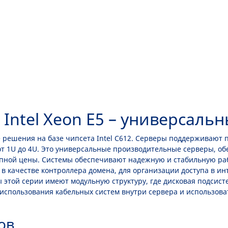
Intel Xeon E5 – универсаль
 решения на базе чипсета Intel C612. Серверы поддерживают пр
от 1U до 4U. Это универсальные производительные серверы, 
ной цены. Системы обеспечивают надежную и стабильную работ
в качестве контроллера домена, для организации доступа в ин
 этой серии имеют модульную структуру, где дисковая подсист
т использования кабельных систем внутри сервера и использов
ов