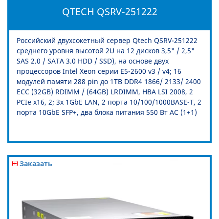
QTECH QSRV-251222
Российский двухсокетный сервер Qtech QSRV-251222
среднего уровня высотой 2U на 12 дисков 3,5" / 2,5"
SAS 2.0 / SATA 3.0 HDD / SSD), на основе двух
процессоров Intel Xeon серии E5-2600 v3 / v4; 16
модулей памяти 288 pin до 1TB DDR4 1866/ 2133/ 2400
ECC (32GB) RDIMM / (64GB) LRDIMM, HBA LSI 2008, 2
PCIe x16, 2; 3x 1GbE LAN, 2 порта 10/100/1000BASE-T, 2
порта 10GbE SFP+, два блока питания 550 Вт AC (1+1)
Заказать