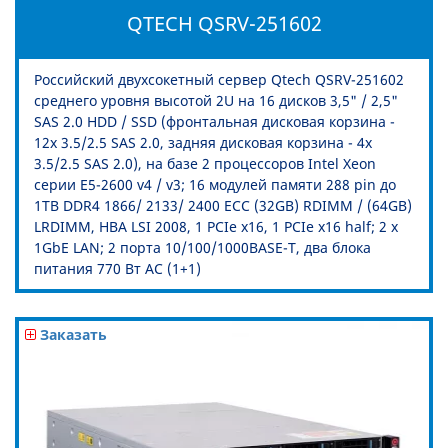
QTECH QSRV-251602
Российский двухсокетный сервер Qtech QSRV-251602
среднего уровня высотой 2U на 16 дисков 3,5" / 2,5"
SAS 2.0 HDD / SSD (фронтальная дисковая корзина -
12x 3.5/2.5 SAS 2.0, задняя дисковая корзина - 4x
3.5/2.5 SAS 2.0), на базе 2 процессоров Intel Xeon
серии E5-2600 v4 / v3; 16 модулей памяти 288 pin до
1TB DDR4 1866/ 2133/ 2400 ECC (32GB) RDIMM / (64GB)
LRDIMM, HBA LSI 2008, 1 PCIe x16, 1 PCIe x16 half; 2 x
1GbE LAN; 2 порта 10/100/1000BASE-T, два блока
питания 770 Вт AC (1+1)
Заказать