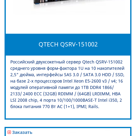
QTECH QSRV-151002
Российский двухсокетный сервер Qtech QSRV-151002
среднего уровня форм-фактора 1U на 10 накопителей
2,5" дюйма, интерфейсы SAS 3.0 / SATA 3.0 HDD / SSD,
на базе 2-х процессоров Intel Xeon E5-2600 v3 / v4; 16
модулей оперативной памяти до 1TB DDR4 1866/
2133/ 2400 ECC (32GB) RDIMM / (64GB) LRDIMM, HBA
LSI 2008 chip, 4 порта 10/100/1000BASE-T Intel i350, 2
блока питания 770 Вт AC (1+1), IPMI; Rails.
Заказать