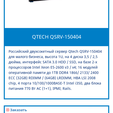
QTECH QSRV-150404
Российский двухсокетный сервер Qtech QSRV-150404
для малого бизнеса, высота 1U, на 4 диска 3,5 / 2,5
дюйма, интерфейс SATA 3.0 HDD / SSD, на базе 2-х
процессоров Intel Xeon E5-2600 v3 / v4; 16 модулей
оперативной памяти до 1TB DDR4 1866/ 2133/ 2400
ECC (32GB) RDIMM / (64GB) LRDIMM, HBA LSI 2008
chip, 4 порта 10/100/1000BASE-T Intel i350, два блока
питания 770 Вт AC (1+1), IPMI; Rails.
Заказать