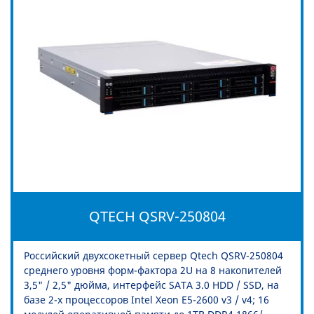
QTECH QSRV-250804
Российский двухсокетный сервер Qtech QSRV-250804
среднего уровня форм-фактора 2U на 8 накопителей
3,5" / 2,5" дюйма, интерфейс SATA 3.0 HDD / SSD, на
базе 2-х процессоров Intel Xeon E5-2600 v3 / v4; 16