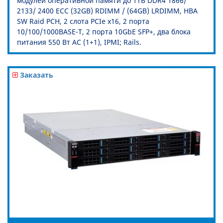
модулей оперативной памяти до 1TB DDR4 1866/
2133/ 2400 ECC (32GB) RDIMM / (64GB) LRDIMM, HBA
SW Raid PCH, 2 слота PCIe x16, 2 порта
10/100/1000BASE-T, 2 порта 10GbE SFP+, два блока
питания 550 Вт AC (1+1), IPMI; Rails.
Заказать