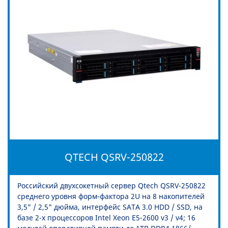
QTECH QSRV-250822
Российский двухсокетный сервер Qtech QSRV-250822
среднего уровня форм-фактора 2U на 8 накопителей
3,5" / 2,5" дюйма, интерфейс SATA 3.0 HDD / SSD, на
базе 2-х процессоров Intel Xeon E5-2600 v3 / v4; 16