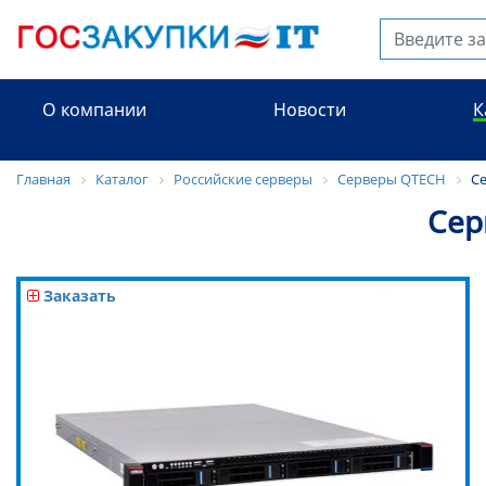
О компании
Новости
К
Главная
Каталог
Российские серверы
Серверы QTECH
Се
Сер
Заказать