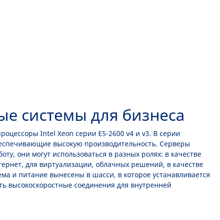
ные системы для бизнеса
оцессоры Intel Xeon серии E5-2600 v4 и v3. В серии
обеспечивающие высокую производительность. Серверы
у, они могут использоваться в разных ролях: в качестве
тернет, для виртуализации, облачных решений, в качестве
ема и питание вынесены в шасси, в которое устанавливается
ать высокоскоростные соединения для внутренней