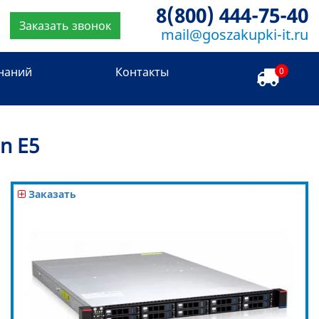
8(800) 444-75-40
Заказать звонок
mail@goszakupki-it.ru
знаний
Контакты
0
n E5
Заказать