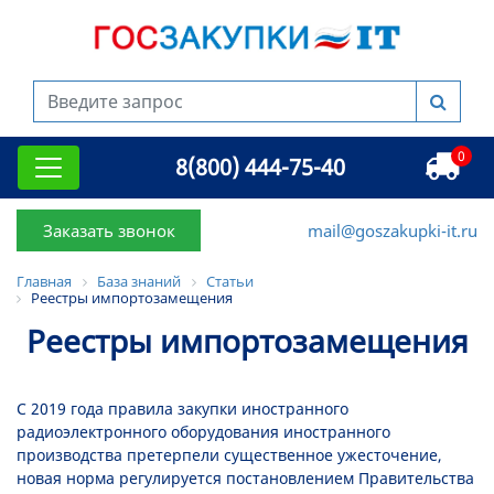
0
8(800) 444-75-40
Заказать звонок
mail@goszakupki-it.ru
Главная
База знаний
Статьи
Реестры импортозамещения
Реестры импортозамещения
С 2019 года правила закупки иностранного
радиоэлектронного оборудования иностранного
производства претерпели существенное ужесточение,
новая норма регулируется постановлением Правительства