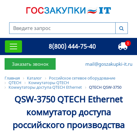
0
8(800) 444-75-40
Заказать звонок
mail@goszakupki-it.ru
Главная
Каталог
Российское сетевое оборудование
QTECH
Коммутаторы QTECH
Коммутаторы доступа QTECH Ethernet
QTECH QSW-3750
QSW-3750 QTECH Ethernet
коммутатор доступа
российского производства