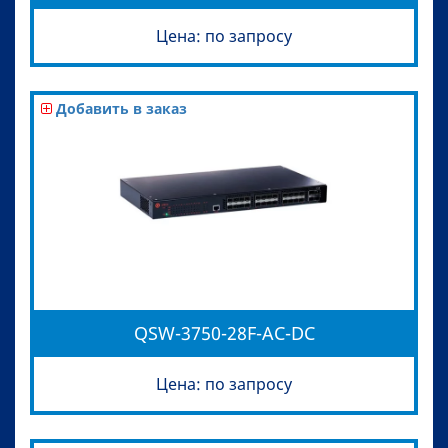
Цена: по запросу
Добавить в заказ
QSW-3750-28F-AC-DC
Цена: по запросу