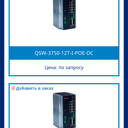
QSW-3750-12T-I-POE-DC
Цена: по запросу
Добавить в заказ