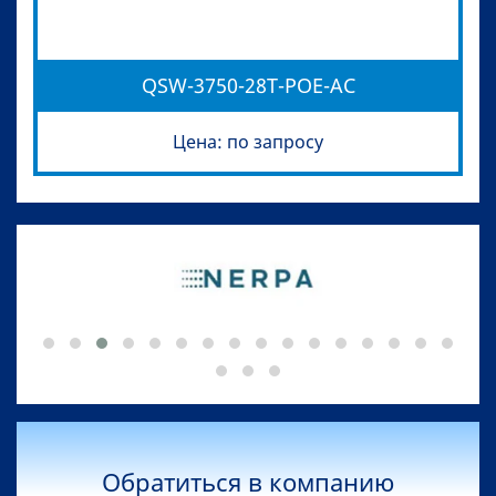
QSW-3750-28T-POE-AC
Цена: по запросу
Обратиться в компанию