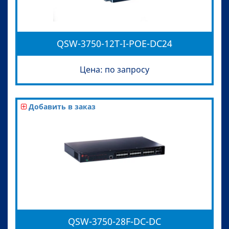
QSW-3750-12T-I-POE-DC24
Цена: по запросу
Добавить в заказ
QSW-3750-28F-DC-DC