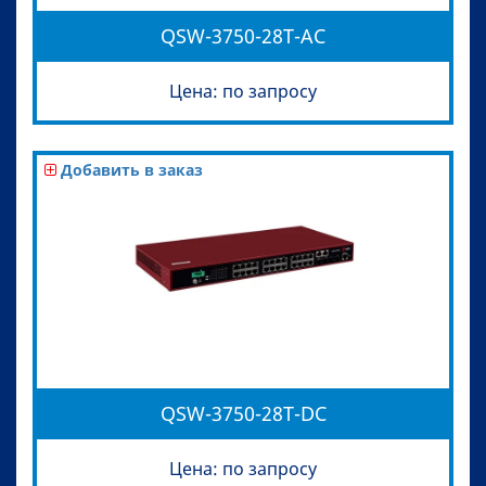
QSW-3750-28T-AC
Цена: по запросу
Добавить в заказ
QSW-3750-28T-DC
Цена: по запросу